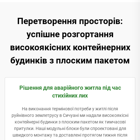
Перетворення просторів:
успішне розгортання
високоякісних контейнерних
будинків з плоским пакетом
Рішення для аварійного житла під час
стихійних лих
На виконання термінової потреби у житлі після
руйнівного землетрусу в Сичуані ми надали високоякісні
контейнерні будинки з плоским пакетом як тимчасові
притулки. Наші модульні блоки були спроектовані для
швидкого монтажу та доставлені протягом тижня після