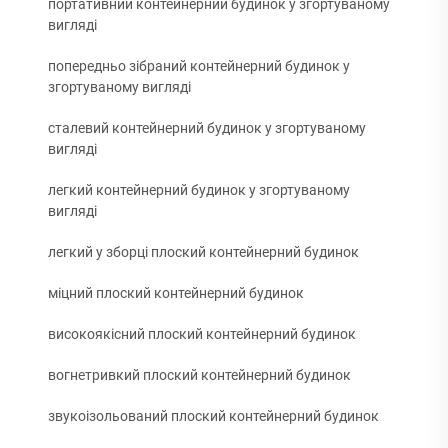
портативний контейнерний будинок у згортуваному
вигляді
попередньо зібраний контейнерний будинок у
згортуваному вигляді
сталевий контейнерний будинок у згортуваному
вигляді
легкий контейнерний будинок у згортуваному
вигляді
легкий у зборці плоский контейнерний будинок
міцний плоский контейнерний будинок
високоякісний плоский контейнерний будинок
вогнетривкий плоский контейнерний будинок
звукоізольований плоский контейнерний будинок