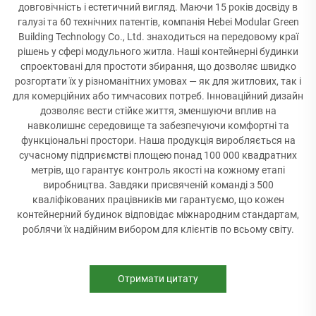
довговічність і естетичний вигляд. Маючи 15 років досвіду в
галузі та 60 технічних патентів, компанія Hebei Modular Green
Building Technology Co., Ltd. знаходиться на передовому краї
рішень у сфері модульного житла. Наші контейнерні будинки
спроектовані для простоти збирання, що дозволяє швидко
розгортати їх у різноманітних умовах — як для житлових, так і
для комерційних або тимчасових потреб. Інноваційний дизайн
дозволяє вести стійке життя, зменшуючи вплив на
навколишнє середовище та забезпечуючи комфортні та
функціональні простори. Наша продукція виробляється на
сучасному підприємстві площею понад 100 000 квадратних
метрів, що гарантує контроль якості на кожному етапі
виробництва. Завдяки присвяченій команді з 500
кваліфікованих працівників ми гарантуємо, що кожен
контейнерний будинок відповідає міжнародним стандартам,
роблячи їх надійним вибором для клієнтів по всьому світу.
Отримати цитату