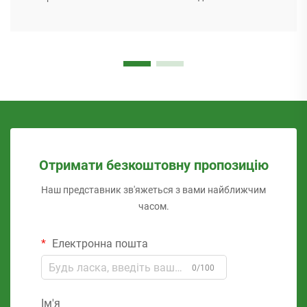
Отримати безкоштовну пропозицію
Наш представник зв'яжеться з вами найближчим
часом.
Електронна пошта
0/100
Ім'я