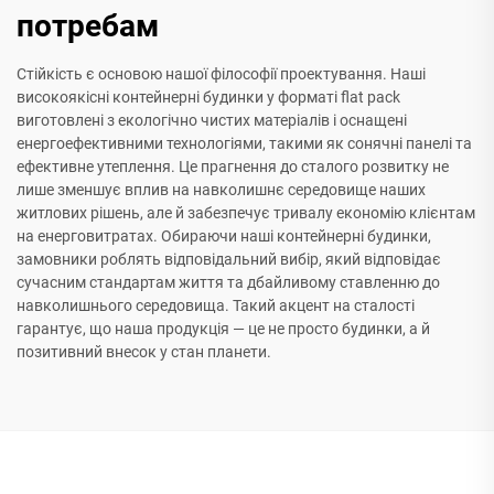
потребам
Стійкість є основою нашої філософії проектування. Наші
високоякісні контейнерні будинки у форматі flat pack
виготовлені з екологічно чистих матеріалів і оснащені
енергоефективними технологіями, такими як сонячні панелі та
ефективне утеплення. Це прагнення до сталого розвитку не
лише зменшує вплив на навколишнє середовище наших
житлових рішень, але й забезпечує тривалу економію клієнтам
на енерговитратах. Обираючи наші контейнерні будинки,
замовники роблять відповідальний вибір, який відповідає
сучасним стандартам життя та дбайливому ставленню до
навколишнього середовища. Такий акцент на сталості
гарантує, що наша продукція — це не просто будинки, а й
позитивний внесок у стан планети.