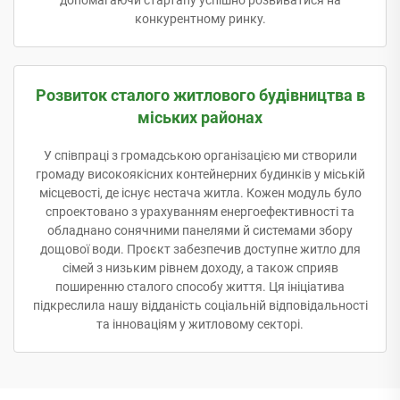
конкурентному ринку.
Розвиток сталого житлового будівництва в
міських районах
У співпраці з громадською організацією ми створили
громаду високоякісних контейнерних будинків у міській
місцевості, де існує нестача житла. Кожен модуль було
спроектовано з урахуванням енергоефективності та
обладнано сонячними панелями й системами збору
дощової води. Проєкт забезпечив доступне житло для
сімей з низьким рівнем доходу, а також сприяв
поширенню сталого способу життя. Ця ініціатива
підкреслила нашу відданість соціальній відповідальності
та інноваціям у житловому секторі.