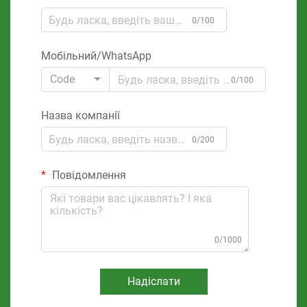
0/100
Мобільний/WhatsApp
Code
0/100
Назва компанії
0/200
Повідомлення
0/1000
Надіслати