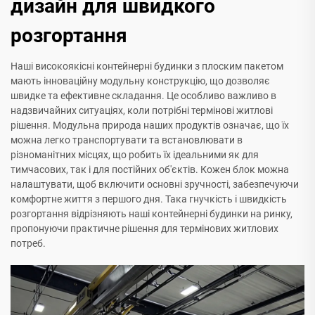
дизайн для швидкого
розгортання
Наші високоякісні контейнерні будинки з плоским пакетом
мають інноваційну модульну конструкцію, що дозволяє
швидке та ефективне складання. Це особливо важливо в
надзвичайних ситуаціях, коли потрібні термінові житлові
рішення. Модульна природа наших продуктів означає, що їх
можна легко транспортувати та встановлювати в
різноманітних місцях, що робить їх ідеальними як для
тимчасових, так і для постійних об'єктів. Кожен блок можна
налаштувати, щоб включити основні зручності, забезпечуючи
комфортне життя з першого дня. Така гнучкість і швидкість
розгортання відрізняють наші контейнерні будинки на ринку,
пропонуючи практичне рішення для термінових житлових
потреб.