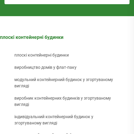
плоскі контейнерні будинки
плоскі контейнерні будинки
виробництво домів у флат-паку
модульний контейнерний будинок у згортуваному
вигляді
виробник контейнерних будинків у згортуваному
вигляді
індивідуальний контейнерний будинок у
згортуваному вигляді