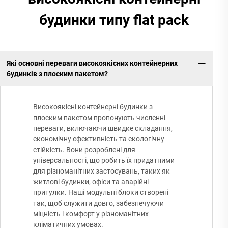
будинки типу flat pack
Які основні переваги високоякісних контейнерних
будинків з плоским пакетом?
Високоякісні контейнерні будинки з
плоским пакетом пропонують численні
переваги, включаючи швидке складання,
економічну ефективність та екологічну
стійкість. Вони розроблені для
універсальності, що робить їх придатними
для різноманітних застосувань, таких як
житлові будинки, офіси та аварійні
притулки. Наші модульні блоки створені
так, щоб служити довго, забезпечуючи
міцність і комфорт у різноманітних
кліматичних умовах.