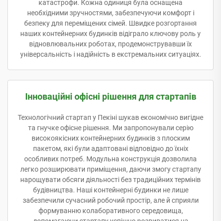
катастрофи. Кожна одиниця була оснащена
необхідними зручностями, забезпечуючи комфорт і
безпеку для переміщених сімей. Швидке розгортання
наших контейнерних будинків відіграло ключову роль у
відновлювальних роботах, продемонструвавши їх
універсальність і надійність в екстремальних ситуаціях.
Інноваційні офісні рішення для стартапів
Технологічний стартап у Пекіні шукав економічно вигідне
та гнучке офісне рішення. Ми запропонували серію
високоякісних контейнерних будинків з плоским
пакетом, які були адаптовані відповідно до їхніх
особливих потреб. Модульна конструкція дозволила
легко розширювати приміщення, даючи змогу стартапу
нарощувати обсяги діяльності без традиційних термінів
будівництва. Наші контейнерні будинки не лише
забезпечили сучасний робочий простір, але й сприяли
формуванню колаборативного середовища,
допомагаючи стартапу успішно розвиватися на