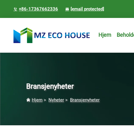
+86-17367662336
[email protected]
Hjem
Behold
Bransjenyheter
Hjem
>
Nyheter
>
Bransjenyheter