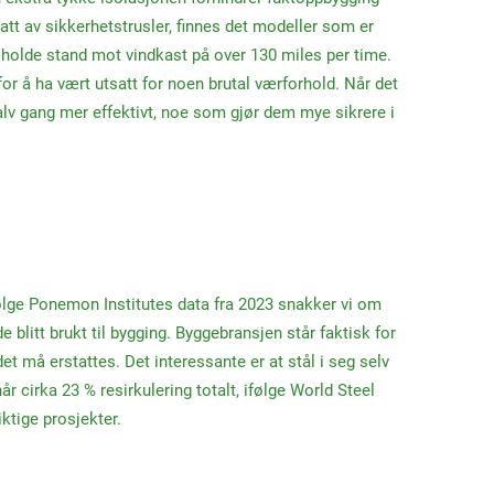
att av sikkerhetstrusler, finnes det modeller som er
 holde stand mot vindkast på over 130 miles per time.
for å ha vært utsatt for noen brutal værforhold. Når det
halv gang mer effektivt, noe som gjør dem mye sikrere i
ølge Ponemon Institutes data fra 2023 snakker vi om
 blitt brukt til bygging. Byggebransjen står faktisk for
et må erstattes. Det interessante er at stål i seg selv
cirka 23 % resirkulering totalt, ifølge World Steel
ktige prosjekter.