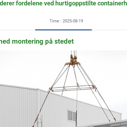
derer fordelene ved hurtigoppstilte container
Time : 2025-08-19
med montering på stedet