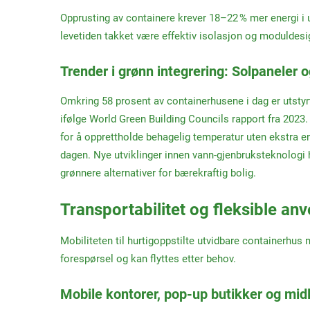
Opprusting av containere krever 18–22 % mer energi i 
levetiden takket være effektiv isolasjon og moduldes
Trender i grønn integrering: Solpaneler 
Omkring 58 prosent av containerhusene i dag er utstyr
ifølge World Green Building Councils rapport fra 2023
for å opprettholde behagelig temperatur uten ekstra en
dagen. Nye utviklinger innen vann-gjenbruksteknologi 
grønnere alternativer for bærekraftig bolig.
Transportabilitet og fleksible an
Mobiliteten til hurtigoppstilte utvidbare containerhu
forespørsel og kan flyttes etter behov.
Mobile kontorer, pop-up butikker og midl