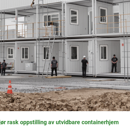
r rask oppstilling av utvidbare containerhjem