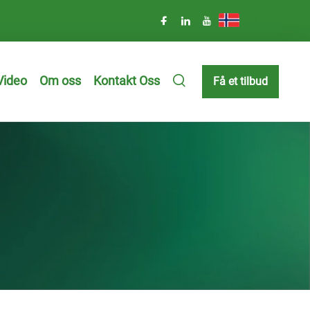
NO
Video
Om oss
Kontakt Oss
Få et tilbud