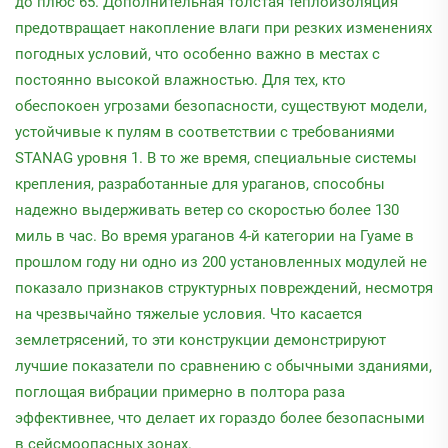
до плюс 65. Дополнительная толстая теплоизоляция
предотвращает накопление влаги при резких изменениях
погодных условий, что особенно важно в местах с
постоянно высокой влажностью. Для тех, кто
обеспокоен угрозами безопасности, существуют модели,
устойчивые к пулям в соответствии с требованиями
STANAG уровня 1. В то же время, специальные системы
крепления, разработанные для ураганов, способны
надежно выдерживать ветер со скоростью более 130
миль в час. Во время ураганов 4-й категории на Гуаме в
прошлом году ни одно из 200 установленных модулей не
показало признаков структурных повреждений, несмотря
на чрезвычайно тяжелые условия. Что касается
землетрясений, то эти конструкции демонстрируют
лучшие показатели по сравнению с обычными зданиями,
поглощая вибрации примерно в полтора раза
эффективнее, что делает их гораздо более безопасными
в сейсмоопасных зонах.