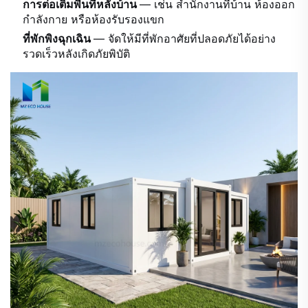
การต่อเติมพื้นที่หลังบ้าน
— เช่น สำนักงานที่บ้าน ห้องออก
กำลังกาย หรือห้องรับรองแขก
ที่พักพิงฉุกเฉิน
— จัดให้มีที่พักอาศัยที่ปลอดภัยได้อย่าง
รวดเร็วหลังเกิดภัยพิบัติ