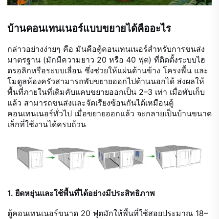
บ้านคอนเทนเนอร์แบบขยายได้คืออะไร
กล่าวอย่างง่ายๆ คือ มันคือตู้คอนเทนเนอร์สำหรับการขนส่ง
มาตรฐาน (มักมีความยาว 20 หรือ 40 ฟุต) ที่ติดตั้งระบบไฮ
ดรอลิกหรือระบบเลื่อน ซึ่งช่วยให้แผ่นด้านข้าง โครงพื้น และ
โมดูลห้องครัวสามารถพับขยายออกไปด้านนอกได้ ส่งผลให้
พื้นที่ภายในที่เดิมคับแคบขยายออกเป็น 2–3 เท่า เมื่อพับเก็บ
แล้ว สามารถขนส่งและจัดเรียงซ้อนกันได้เหมือนตู้
คอนเทนเนอร์ทั่วไป เมื่อขยายออกแล้ว จะกลายเป็นบ้านขนาด
เล็กที่ใช้งานได้ครบถ้วน
1. ยืดหยุ่นและใช้พื้นที่ได้อย่างมีประสิทธิภาพ
ตู้คอนเทนเนอร์ขนาด 20 ฟุตมักให้พื้นที่ใช้สอยประมาณ 18–