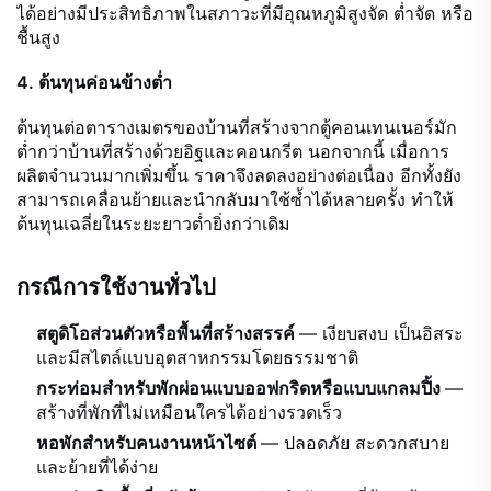
ได้อย่างมีประสิทธิภาพในสภาวะที่มีอุณหภูมิสูงจัด ต่ำจัด หรือ
ชื้นสูง
4. ต้นทุนค่อนข้างต่ำ
ต้นทุนต่อตารางเมตรของบ้านที่สร้างจากตู้คอนเทนเนอร์มัก
ต่ำกว่าบ้านที่สร้างด้วยอิฐและคอนกรีต นอกจากนี้ เมื่อการ
ผลิตจำนวนมากเพิ่มขึ้น ราคาจึงลดลงอย่างต่อเนื่อง อีกทั้งยัง
สามารถเคลื่อนย้ายและนำกลับมาใช้ซ้ำได้หลายครั้ง ทำให้
ต้นทุนเฉลี่ยในระยะยาวต่ำยิ่งกว่าเดิม
กรณีการใช้งานทั่วไป
สตูดิโอส่วนตัวหรือพื้นที่สร้างสรรค์
— เงียบสงบ เป็นอิสระ
และมีสไตล์แบบอุตสาหกรรมโดยธรรมชาติ
กระท่อมสำหรับพักผ่อนแบบออฟกริดหรือแบบแกลมปิ้ง
—
สร้างที่พักที่ไม่เหมือนใครได้อย่างรวดเร็ว
หอพักสำหรับคนงานหน้าไซต์
— ปลอดภัย สะดวกสบาย
และย้ายที่ได้ง่าย