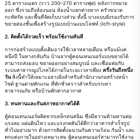
25 ตารางเมตร (ราว 200–270 ตารางฟุต) หลังการขยาย
ออก ซึ่งรวมถึงห้องนอน ห้องน้ำแยกต่างหาก ครัวขนาด
กะทัดรัด และพื้นที่จัดเก็บบางส่วน ทั้งนี้ บางแบบยังรองรับการ
ขยายสองชั้นเพื่อสร้างรูปแบบบ้านแบบโลฟท์ (loft-style)
2. ติดตั้งได้รวดเร็ว พร้อมใช้งานทันที
การก่อสร้างแบบดั้งเดิมอาจใช้เวลาหลายเดือน หรือแม้แต่
หนึ่งปี ในทางกลับกัน บ้านจากตู้คอนเทนเนอร์แบบขยายได้
สามารถส่งมอบ ขยายออกอย่างสมบูรณ์ และเชื่อมต่อกับ
ระบบสาธารณูปโภคได้ภายในระยะเวลาเพียง
ครึ่งวันถึงหนึ่ง
วัน
สิ่งนี้ทำให้เหมาะอย่างยิ่งสำหรับสำนักงานก่อสร้างหน้า
ไซต์ ฐานค่ายพักแรม ที่พักชั่วคราวสำหรับบรรเทา
สาธารณภัย หรือบ้านพักตากอากาศ
3. ทนทานและกันสภาพอากาศได้ดี
ตู้คอนเทนเนอร์ผลิตจากเหล็กทนสนิม ซึ่งมีความต้านทานต่อ
แรงลม แผ่นดินไหว และแรงกดดันได้ดีกว่าอาคารสำเร็จรูป
ทั่วไปอย่างมาก ด้วยการติดตั้งฉนวนกันความร้อน กันน้ำ และ
ตกแต่งภายในอย่างเหมาะสม ตู้คอนเทนเนอร์สามารถใช้งาน