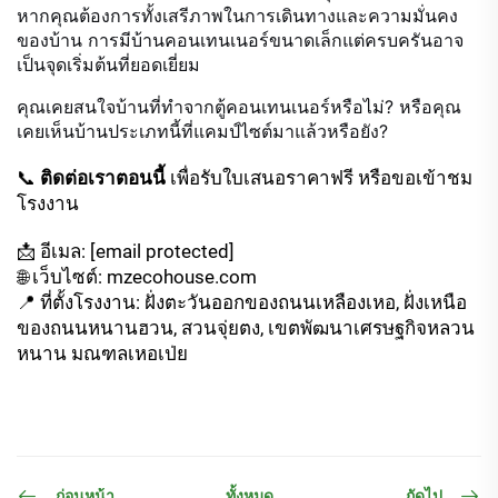
หากคุณต้องการทั้งเสรีภาพในการเดินทางและความมั่นคง
ของบ้าน การมีบ้านคอนเทนเนอร์ขนาดเล็กแต่ครบครันอาจ
เป็นจุดเริ่มต้นที่ยอดเยี่ยม
คุณเคยสนใจบ้านที่ทำจากตู้คอนเทนเนอร์หรือไม่? หรือคุณ
เคยเห็นบ้านประเภทนี้ที่แคมป์ไซต์มาแล้วหรือยัง?
📞
ติดต่อเราตอนนี้
เพื่อรับใบเสนอราคาฟรี หรือขอเข้าชม
โรงงาน
📩 อีเมล:
[email protected]
🌐 เว็บไซต์: mzecohouse.com
📍 ที่ตั้งโรงงาน: ฝั่งตะวันออกของถนนเหลืองเหอ, ฝั่งเหนือ
ของถนนหนานฮวน, สวนจุ่ยตง, เขตพัฒนาเศรษฐกิจหลวน
หนาน มณฑลเหอเป่ย
ก่อนหน้า
ถัดไป
ทั้งหมด