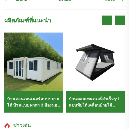
ผลิตภัณฑ์ที่แนะนำ
บ้านคอนเทนเนอร์แบบขยาย
บ้านคอนเทนเนอร์สำเร็จรูป
ได้ บ้านแบบพกพา 3 ห้องนอน
แบบพับได้เคลื่อนย้ายได้
บ้านคอนเทนเนอร์
สร้างเสร็จก่อน
ข่าวเด่น