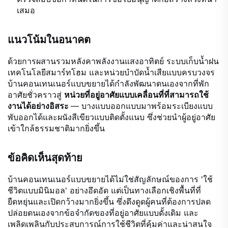
เสมอ
แนวโน้มในอนาคต
ด้วยการผสานรวมหลังคาพลังงานแสงอาทิตย์ ระบบเก็บน้ำฝน
เทคโนโลยีสมาร์ทโฮม และหน่วยบำบัดน้ำเสียแบบครบวงจร
บ้านคอนเทนเนอร์แบบขยายได้กำลังพัฒนาตนเองจากที่พัก
อาศัยชั่วคราวสู่
หน่วยที่อยู่อาศัยแบบเคลื่อนที่ที่สามารถใช้
งานได้อย่างอิสระ
— บางแบบออกแบบมาพร้อมระเบียงแบบ
พับออกได้และผนังสีเขียวแบบติดตั้งแนบ ซึ่งช่วยนำผู้อยู่อาศัย
เข้าใกล้ธรรมชาติมากยิ่งขึ้น
ข้อคิดเห็นสุดท้าย
บ้านคอนเทนเนอร์แบบขยายได้ไม่ใช่สัญลักษณ์ของการ 'ใช้
ชีวิตแบบมินิมอล' อย่างอึดอัด แต่เป็นทางเลือกเชิงพื้นที่ที่
ยืดหยุ่นและเปิดกว้างมากยิ่งขึ้น ซึ่งดึงดูดผู้คนที่ต้องการปลด
ปล่อยตนเองจากข้อจำกัดของที่อยู่อาศัยแบบดั้งเดิม และ
เพลิดเพลินกับประสบการณ์การใช้ชีวิตที่คุ้มค่าและน่าสนใจ