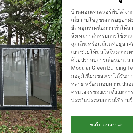
บ้านคอนเทนเนอร์พับได้จาก
เกี่ยวกับโซลูชันการอยู่
ยืดหยุ่นที่เหนือกว่า ทำให
จึงเหมาะสำหรับการใช้งานห
ฉุกเฉิน หรือแม้แต่ที่อยู่อ
เบา ช่วยให้มั่นใจในความ
ด้วยประสบการณ์อันยาวนาน
Modular Green Building Te
กอลูมิเนียมของเราได้รับ
หลาย พร้อมมอบความปลอด
ครบวงจรของเรา ตั้งแต่กา
ประกันประสบการณ์ที่ราบรื
ขอใบเสนอราคา