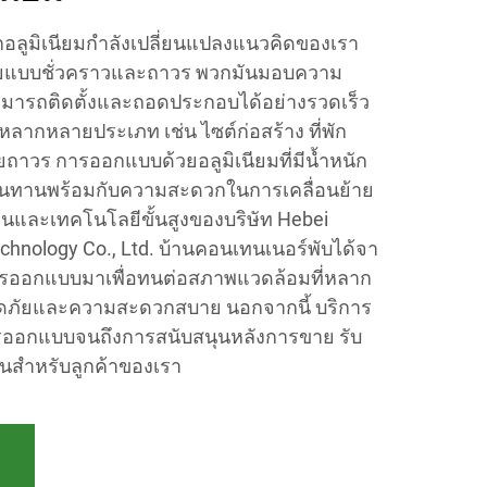
อลูมิเนียมกำลังเปลี่ยนแปลงแนวคิดของเรา
อาศัยแบบชั่วคราวและถาวร พวกมันมอบความ
้สามารถติดตั้งและถอดประกอบได้อย่างรวดเร็ว
ลากหลายประเภท เช่น ไซต์ก่อสร้าง ที่พัก
าศัยถาวร การออกแบบด้วยอลูมิเนียมที่มีน้ำหนัก
ทนทานพร้อมกับความสะดวกในการเคลื่อนย้าย
และเทคโนโลยีขั้นสูงของบริษัท Hebei
chnology Co., Ltd. บ้านคอนเทนเนอร์พับได้จา
การออกแบบมาเพื่อทนต่อสภาพแวดล้อมที่หลาก
ภัยและความสะดวกสบาย นอกจากนี้ บริการ
รออกแบบจนถึงการสนับสนุนหลังการขาย รับ
่นสำหรับลูกค้าของเรา