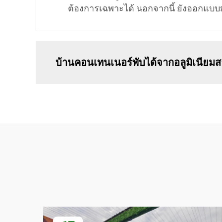
ต้องการเฉพาะได้ นอกจากนี้ ยังออกแบบม
บ้านคอนเทนเนอร์พับได้จากอลูมิเนียมสา