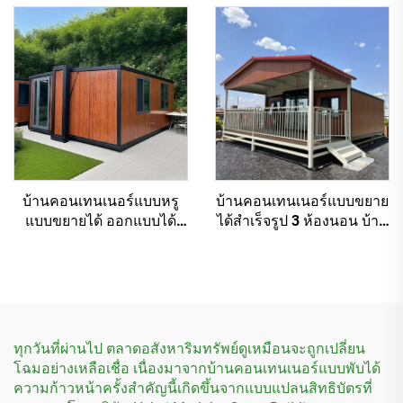
พาสำหรับประเทศ
ออสเตรเลีย
บ้านคอนเทนเนอร์แบบหรู
บ้านคอนเทนเนอร์แบบขยาย
แบบขยายได้ ออกแบบได้
ได้สำเร็จรูป 3 ห้องนอน บ้าน
ตามต้องการ บ้านสำเร็จรูป
โมดูลาร์สำเร็จรูป
แบบโมดูลาร์
ทุกวันที่ผ่านไป ตลาดอสังหาริมทรัพย์ดูเหมือนจะถูกเปลี่ยน
โฉมอย่างเหลือเชื่อ เนื่องมาจากบ้านคอนเทนเนอร์แบบพับได้
ความก้าวหน้าครั้งสำคัญนี้เกิดขึ้นจากแบบแปลนสิทธิบัตรที่