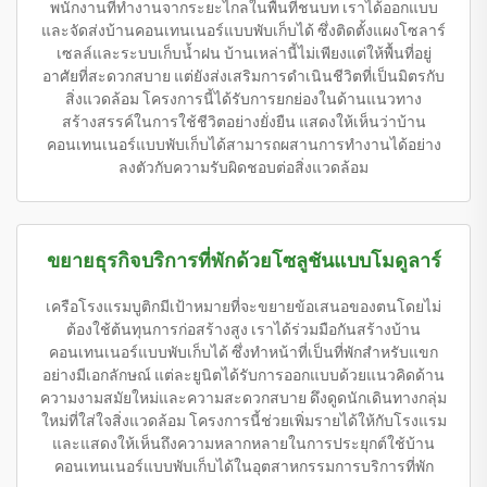
พนักงานที่ทำงานจากระยะไกลในพื้นที่ชนบท เราได้ออกแบบ
และจัดส่งบ้านคอนเทนเนอร์แบบพับเก็บได้ ซึ่งติดตั้งแผงโซลาร์
เซลล์และระบบเก็บน้ำฝน บ้านเหล่านี้ไม่เพียงแต่ให้พื้นที่อยู่
อาศัยที่สะดวกสบาย แต่ยังส่งเสริมการดำเนินชีวิตที่เป็นมิตรกับ
สิ่งแวดล้อม โครงการนี้ได้รับการยกย่องในด้านแนวทาง
สร้างสรรค์ในการใช้ชีวิตอย่างยั่งยืน แสดงให้เห็นว่าบ้าน
คอนเทนเนอร์แบบพับเก็บได้สามารถผสานการทำงานได้อย่าง
ลงตัวกับความรับผิดชอบต่อสิ่งแวดล้อม
ขยายธุรกิจบริการที่พักด้วยโซลูชันแบบโมดูลาร์
เครือโรงแรมบูติกมีเป้าหมายที่จะขยายข้อเสนอของตนโดยไม่
ต้องใช้ต้นทุนการก่อสร้างสูง เราได้ร่วมมือกันสร้างบ้าน
คอนเทนเนอร์แบบพับเก็บได้ ซึ่งทำหน้าที่เป็นที่พักสำหรับแขก
อย่างมีเอกลักษณ์ แต่ละยูนิตได้รับการออกแบบด้วยแนวคิดด้าน
ความงามสมัยใหม่และความสะดวกสบาย ดึงดูดนักเดินทางกลุ่ม
ใหม่ที่ใส่ใจสิ่งแวดล้อม โครงการนี้ช่วยเพิ่มรายได้ให้กับโรงแรม
และแสดงให้เห็นถึงความหลากหลายในการประยุกต์ใช้บ้าน
คอนเทนเนอร์แบบพับเก็บได้ในอุตสาหกรรมการบริการที่พัก