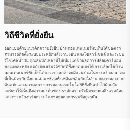
วิถีชีวิตที่ยั่งยืน
ออกแบบด้วยแนวคิดความยั่งยืน บ้านคอนเทนเนอร์พับเก็บได้ของเรา
สามารถติดตั้งระบบประหยัดพลังงาน เช่น แผงโซลาร์เซลล์ และระบบ
รีไซเคิลน้ำฝน คุณสมบัติเหล่านี้ไม่เพียงแต่ช่วยลดการปล่อยคาร์บอน
ของแต่ละหลัง แต่ยังส่งเสริมวิถีชีวิตที่พึ่งพาตนเองได้ การเลือกใช้บ้าน
คอนเทนเนอร์พับเก็บได้ของเรา ลูกค้าจะมีส่วนร่วมในการสร้างอนาคต
ที่เป็นมิตรกับสิ่งแวดล้อม พร้อมทั้งเพลิดเพลินกับสิ่งอำนวยความสะดวก
ทันสมัยและความสบาย การผสานเทคโนโลยีที่ยั่งยืนเข้าไว้ด้วยกัน
สะท้อนให้เห็นถึงความมุ่งมั่นของเราต่อความรับผิดชอบต่อสิ่งแวดล้อม
และการสร้างนวัตกรรมในภาคอุตสาหกรรมที่อยู่อาศัย