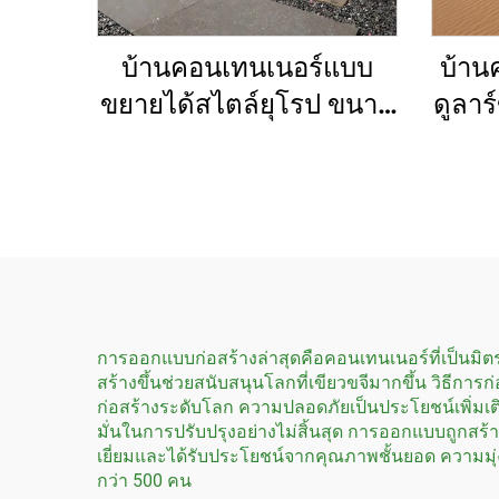
บ้านคอนเทนเนอร์แบบ
บ้าน
ขยายได้สไตล์ยุโรป ขนาด
ดูลาร
20 ฟุต 30 ฟุต 40 ฟุต บ้าน
อากาศ
แบบพกพาสำหรับประเทศ
3 
ออสเตรเลีย
การออกแบบก่อสร้างล่าสุดคือคอนเทนเนอร์ที่เป็นมิตรต่
สร้างขึ้นช่วยสนับสนุนโลกที่เขียวขจีมากขึ้น วิธีก
ก่อสร้างระดับโลก ความปลอดภัยเป็นประโยชน์เพิ่มเติ
มั่นในการปรับปรุงอย่างไม่สิ้นสุด การออกแบบถูกสร
เยี่ยมและได้รับประโยชน์จากคุณภาพชั้นยอด ความมุ่
กว่า 500 คน