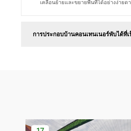
เคลื่อนย้ายและขยายพื้นที่ได้อย่างง่ายดาย
การประกอบบ้านคอนเทนเนอร์พับได้ที่เป
17