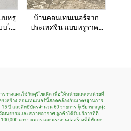
บบหรู
บ้านคอนเทนเนอร์จาก
บบได้
ประเทศจีน แบบหรูราคา
ร็จรูป
ประหยัด ขนาด 20-40 ฟุต
บ้านคอนเทนเนอร์แบบโม
ดูลาร์ขยายได้
ารวางแผนใช้วัสดุรีไซเคิล เพื่อให้หน่วยแต่ละหน่วยที่
ของโครงสร้าง คอนเทนเนอร์นี้สอดคล้องกับมาตรฐานการ
5 ปี และสิทธิบัตรจำนวน 60 รายการ ผู้เชี่ยวชาญมุ่ง
บวัฒนธรรมและสภาพอากาศ ลูกค้าได้รับบริการที่ดี
่ 100,000 ตารางเมตร และแรงงานก่อสร้างที่มีทักษะ