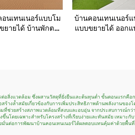
คอนเทนเนอร์แบบโม
บ้านคอนเทนเนอร์แ
์ขยายได้ บ้านพักตาก
แบบขยายได้ ออกแ
หรูแบบสำเร็จรูป 2-
ตามต้องการ บ้านสำเ
ห้องนอน วิลล่าและ
แบบโมดูลาร์
โรงแรม
อสิ่งแวดล้อม ซึ่งผสานวัสดุที่ยั่งยืนและต้นทุนต่ำ ขั้นตอนแรกคือก
ารก่อสร้างล้ำสมัยเกี่ยวข้องกับการเพิ่มประสิทธิภาพด้านพลังงาน
มที่ช่วยสร้างสภาพแวดล้อมที่สงบและอบอุ่น จากประสบการณ์กว่า 1
้างขึ้นโดยเฉพาะสำหรับโครงสร้างที่เรียบง่ายและทันสมัย เหมาะกั
งมั่นต่อการพัฒนาบ้านคอนเทนเนอร์ได้ผลตอบแทนคุ้มค่าด้วยพื้นที