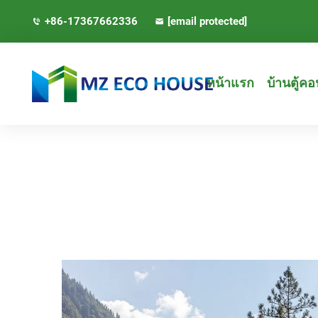
+86-17367662336
[email protected]
หน้าแรก
บ้านตู้ค