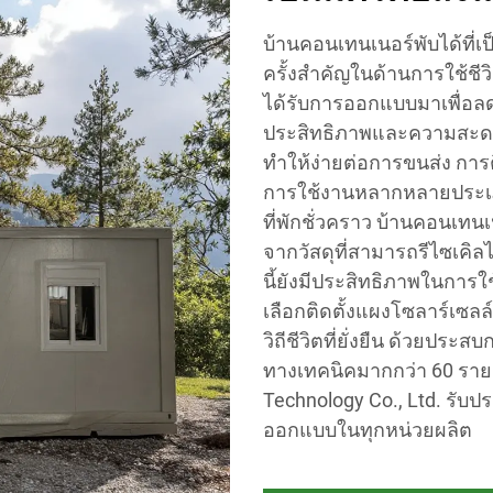
บ้านคอนเทนเนอร์พับได้ที่เ
ครั้งสำคัญในด้านการใช้ชีวิ
ได้รับการออกแบบมาเพื่อลด
ประสิทธิภาพและความสะดว
ทำให้ง่ายต่อการขนส่ง กา
การใช้งานหลากหลายประเภท ไ
ที่พักชั่วคราว บ้านคอนเทนเ
จากวัสดุที่สามารถรีไซเคิ
นี้ยังมีประสิทธิภาพในการ
เลือกติดตั้งแผงโซลาร์เซลล์
วิถีชีวิตที่ยั่งยืน ด้วยปร
ทางเทคนิคมากกว่า 60 รายก
Technology Co., Ltd. รั
ออกแบบในทุกหน่วยผลิต