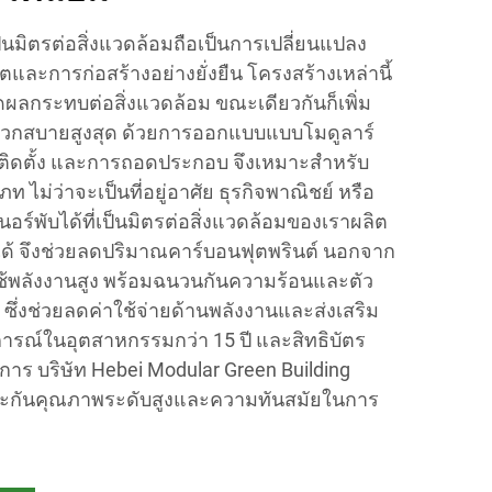
ป็นมิตรต่อสิ่งแวดล้อมถือเป็นการเปลี่ยนแปลง
ตและการก่อสร้างอย่างยั่งยืน โครงสร้างเหล่านี้
ผลกระทบต่อสิ่งแวดล้อม ขณะเดียวกันก็เพิ่ม
กสบายสูงสุด ด้วยการออกแบบแบบโมดูลาร์
รติดตั้ง และการถอดประกอบ จึงเหมาะสำหรับ
ม่ว่าจะเป็นที่อยู่อาศัย ธุรกิจพาณิชย์ หรือ
นอร์พับได้ที่เป็นมิตรต่อสิ่งแวดล้อมของเราผลิต
ลได้ จึงช่วยลดปริมาณคาร์บอนฟุตพรินต์ นอกจาก
ใช้พลังงานสูง พร้อมฉนวนกันความร้อนและตัว
 ซึ่งช่วยลดค่าใช้จ่ายด้านพลังงานและส่งเสริม
ะสบการณ์ในอุตสาหกรรมกว่า 15 ปี และสิทธิบัตร
าร บริษัท Hebei Modular Green Building
บประกันคุณภาพระดับสูงและความทันสมัยในการ