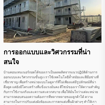
การออกแบบและวิศวกรรมที่น่า
สนใจ
บ้านคอนเทนเนอร์ถอดได้ของเราเป็นผลผลิตจากแนวปฏิบัติด้านการ
ออกแบบและวิศวกรรมขั้นสูง เราใช้เทคโนโลยีล้ำสมัยและฝีมือช่างที่
เชี่ยวชาญ เพื่อสร้างหน่วยแบบโมดูลาร์ที่ไม่เพียงแต่มีรูปลักษณ์ที่น่า
ดึงดูด แต่ยังมีโครงสร้างที่แข็งแรงมั่นคง ดีไซน์ของเราให้ความสำคัญ
กับการใช้งานจริงและความสะดวกสบาย เพื่อให้มั่นใจว่าแต่ละหน่วย
สามารถตอบสนองความต้องการที่หลากหลายของลูกค้าได้ ความ
สามารถในการปรับแต่งผังห้องและการตกแต่งพื้นผิวต่างๆ ทำให้เรา