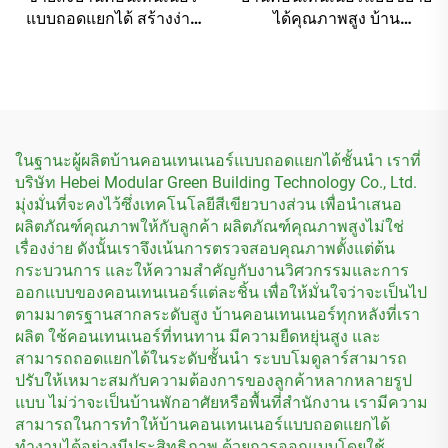
แบบถอดแยกได้ สร้างง่าย
ได้คุณภาพสูง บ้าน
โฮสเทลขนาดเล็ก บ้านคอน
คอนเทนเนอร์ขนาดเล็กแบบ
เทนเนอร์ฟลัตแพ็กแบบถอด
เคลื่อนย้ายได้ 20 ฟุต
แยกได้
ในฐานะผู้ผลิตบ้านคอนเทนเนอร์แบบถอดแยกได้ชั้นนำ เราที่
บริษัท Hebei Modular Green Building Technology Co., Ltd.
มุ่งมั่นที่จะคงไว้ซึ่งเทคโนโลยีสีเขียวบางส่วน เพื่อนำเสนอ
ผลิตภัณฑ์คุณภาพให้กับลูกค้า ผลิตภัณฑ์คุณภาพสูงไม่ใช่
เรื่องง่าย ดังนั้นเราจึงเน้นการตรวจสอบคุณภาพตั้งแต่ต้น
กระบวนการ และให้ความสำคัญกับงานวิศวกรรมและการ
ออกแบบของคอนเทนเนอร์แต่ละชิ้น เพื่อให้มั่นใจว่าจะเป็นไป
ตามมาตรฐานสากลระดับสูง บ้านคอนเทนเนอร์ทุกหลังที่เรา
ผลิต ใช้คอนเทนเนอร์ที่ทนทาน มีความยืดหยุ่นสูง และ
สามารถถอดแยกได้ในระดับชั้นนำ ระบบโมดูลาร์สามารถ
ปรับให้เหมาะสมกับความต้องการของลูกค้าหลากหลายรูป
แบบ ไม่ว่าจะเป็นบ้านพักอาศัยหรือพื้นที่สำนักงาน เรามีความ
สามารถในการทำให้บ้านคอนเทนเนอร์แบบถอดแยกได้
ทำงานได้อย่างมีประสิทธิภาพ ด้วยการออกแบบโดยใช้