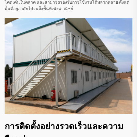
โดดเด่นในตลาด และสามารถรองรับการใช้งานได้หลากหลาย ตั้งแต่
พื้นที่อยู่อาศัยไปจนถึงพื้นที่เชิงพาณิชย์
การติดตั้งอย่างรวดเร็วและความ