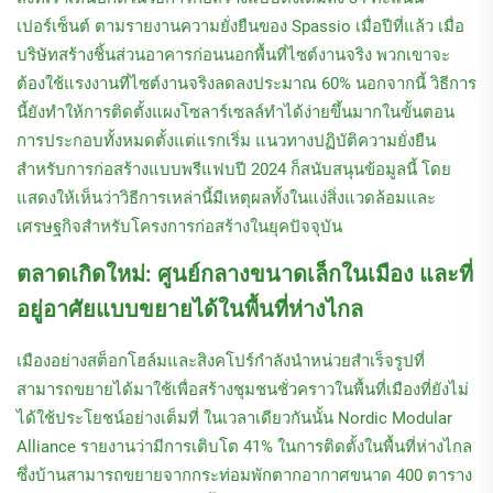
เปอร์เซ็นต์ ตามรายงานความยั่งยืนของ Spassio เมื่อปีที่แล้ว เมื่อ
บริษัทสร้างชิ้นส่วนอาคารก่อนนอกพื้นที่ไซต์งานจริง พวกเขาจะ
ต้องใช้แรงงานที่ไซต์งานจริงลดลงประมาณ 60% นอกจากนี้ วิธีการ
นี้ยังทำให้การติดตั้งแผงโซลาร์เซลล์ทำได้ง่ายขึ้นมากในขั้นตอน
การประกอบทั้งหมดตั้งแต่แรกเริ่ม แนวทางปฏิบัติความยั่งยืน
สำหรับการก่อสร้างแบบพรีแฟบปี 2024 ก็สนับสนุนข้อมูลนี้ โดย
แสดงให้เห็นว่าวิธีการเหล่านี้มีเหตุผลทั้งในแง่สิ่งแวดล้อมและ
เศรษฐกิจสำหรับโครงการก่อสร้างในยุคปัจจุบัน
ตลาดเกิดใหม่: ศูนย์กลางขนาดเล็กในเมือง และที่
อยู่อาศัยแบบขยายได้ในพื้นที่ห่างไกล
เมืองอย่างสต็อกโฮล์มและสิงคโปร์กำลังนำหน่วยสำเร็จรูปที่
สามารถขยายได้มาใช้เพื่อสร้างชุมชนชั่วคราวในพื้นที่เมืองที่ยังไม่
ได้ใช้ประโยชน์อย่างเต็มที่ ในเวลาเดียวกันนั้น Nordic Modular
Alliance รายงานว่ามีการเติบโต 41% ในการติดตั้งในพื้นที่ห่างไกล
ซึ่งบ้านสามารถขยายจากกระท่อมพักตากอากาศขนาด 400 ตาราง