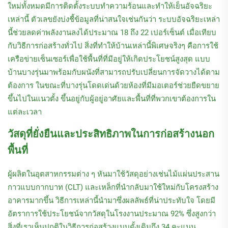
ใหม่ทั้งหมดมีการติดตั้งระบบทำความร้อนและทำให้เย็นอัจฉริยะ
เหล่านี้ ตัวเลขยังบ่งชี้ข้อมูลที่น่าสนใจเช่นกันว่า ระบบอัจฉริยะเหล่า
นี้ช่วยลดค่าพลังงานลงได้ประมาณ 18 ถึง 22 เปอร์เซ็นต์ เมื่อเทียบ
กับวิธีการก่อสร้างทั่วไป สิ่งที่ทำให้บ้านเหล่านี้พิเศษจริงๆ คือการใช้
เครือข่ายเซ็นเซอร์เพื่อใช้พื้นที่ที่มีอยู่ให้เกิดประโยชน์สูงสุด แบบ
บ้านบางรุ่นมาพร้อมกับผนังที่สามารถปรับเปลี่ยนการจัดวางได้ตาม
ต้องการ ในขณะที่บางรุ่นโดดเด่นด้วยห้องที่มีมอเตอร์ช่วยยืดขยาย
ขึ้นไปในแนวตั้ง ขึ้นอยู่กับผู้อยู่อาศัยและพื้นที่ที่พวกเขาต้องการใน
แต่ละเวลา
วัสดุที่ยั่งยืนและประสิทธิภาพในการก่อสร้างนอก
พื้นที่
ผู้ผลิตในอุตสาหกรรมต่าง ๆ หันมาใช้วัสดุอย่างเช่นไม้แผ่นประสาน
กาวแบบกากบาท (CLT) และเหล็กที่นำกลับมาใช้ใหม่กับโครงสร้าง
อาคารมากขึ้น วิธีการเหล่านี้นำมาซึ่งผลลัพธ์ที่น่าประทับใจ โดยมี
อัตราการใช้ประโยชน์จากวัสดุในโรงงานประมาณ 92% ซึ่งสูงกว่า
สิ่งที่เราเห็นปกติในวิธีการก่อสร้างแบบดั้งเดิมถึง 34 คะแนน