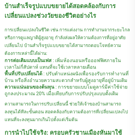
บ้านสำเร็จรูปแบบขยายได้สอดคล้องกับการ
เปลี่ยนแปลงช่วงวัยของชีวิตอย่างไร
การเปลี่ยนแปลงในชีวิต เช่น การแต่งงาน การทำงานจากระยะไกล
หรือการดูแลญาติผู้สูงอายุ กำลังส่งผลให้ความต้องการที่อยู่อาศัย
เปลี่ยนไป บ้านสำเร็จรูปแบบขยายได้สามารถตอบโจทย์ความ
ต้องการเหล่านี้ได้ผ่าน:
การต่อเติมแบบเป็นเฟส
: เพิ่มห้องนอนหรือออฟฟิศภายใน
เวลาไม่กี่สัปดาห์ แทนที่จะใช้เวลาหลายเดือน
พื้นที่ปรับเปลี่ยนได้
: ปรับตำแหน่งผนังเพื่อรองรับการทำงานที่
บ้าน หรือสิ่งอำนวยความสะดวกสำหรับผู้สูงอายุที่อยู่บ้านเดิม
ความแน่นอนของต้นทุน
: การขยายแบบโมดูลาร์มีค่าใช้จ่าย
ถูกลงประมาณ 20% เมื่อเทียบกับการปรับปรุงแบบดั้งเดิม
ความสามารถในการปรับเปลี่ยนนี้ ช่วยให้เจ้าของบ้านสามารถ
ลงทุนได้ทีละขั้นตอน สอดคล้องกับความต้องการที่เปลี่ยนแปลงไป
แทนที่จะลงทุนมากเกินไปตั้งแต่เริ่มต้น
การนำไปใช้จริง: ครอบครัวชานเมืองหันมาใช้