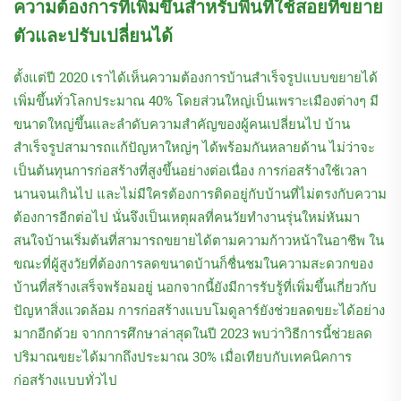
ความต้องการที่เพิ่มขึ้นสำหรับพื้นที่ใช้สอยที่ขยาย
ตัวและปรับเปลี่ยนได้
ตั้งแต่ปี 2020 เราได้เห็นความต้องการบ้านสำเร็จรูปแบบขยายได้
เพิ่มขึ้นทั่วโลกประมาณ 40% โดยส่วนใหญ่เป็นเพราะเมืองต่างๆ มี
ขนาดใหญ่ขึ้นและลำดับความสำคัญของผู้คนเปลี่ยนไป บ้าน
สำเร็จรูปสามารถแก้ปัญหาใหญ่ๆ ได้พร้อมกันหลายด้าน ไม่ว่าจะ
เป็นต้นทุนการก่อสร้างที่สูงขึ้นอย่างต่อเนื่อง การก่อสร้างใช้เวลา
นานจนเกินไป และไม่มีใครต้องการติดอยู่กับบ้านที่ไม่ตรงกับความ
ต้องการอีกต่อไป นั่นจึงเป็นเหตุผลที่คนวัยทำงานรุ่นใหม่หันมา
สนใจบ้านเริ่มต้นที่สามารถขยายได้ตามความก้าวหน้าในอาชีพ ใน
ขณะที่ผู้สูงวัยที่ต้องการลดขนาดบ้านก็ชื่นชมในความสะดวกของ
บ้านที่สร้างเสร็จพร้อมอยู่ นอกจากนี้ยังมีการรับรู้ที่เพิ่มขึ้นเกี่ยวกับ
ปัญหาสิ่งแวดล้อม การก่อสร้างแบบโมดูลาร์ยังช่วยลดขยะได้อย่าง
มากอีกด้วย จากการศึกษาล่าสุดในปี 2023 พบว่าวิธีการนี้ช่วยลด
ปริมาณขยะได้มากถึงประมาณ 30% เมื่อเทียบกับเทคนิคการ
ก่อสร้างแบบทั่วไป