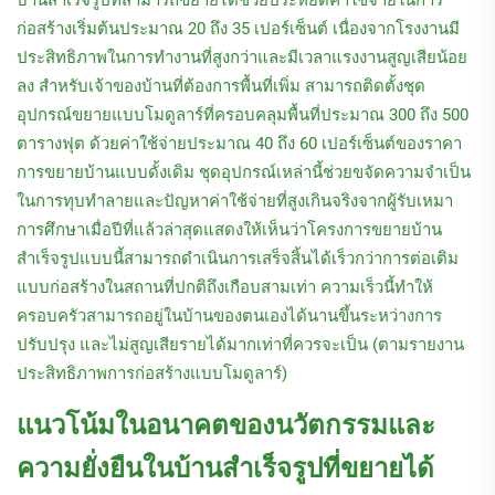
บ้านสำเร็จรูปที่สามารถขยายได้ช่วยประหยัดค่าใช้จ่ายในการ
ก่อสร้างเริ่มต้นประมาณ 20 ถึง 35 เปอร์เซ็นต์ เนื่องจากโรงงานมี
ประสิทธิภาพในการทำงานที่สูงกว่าและมีเวลาแรงงานสูญเสียน้อย
ลง สำหรับเจ้าของบ้านที่ต้องการพื้นที่เพิ่ม สามารถติดตั้งชุด
อุปกรณ์ขยายแบบโมดูลาร์ที่ครอบคลุมพื้นที่ประมาณ 300 ถึง 500
ตารางฟุต ด้วยค่าใช้จ่ายประมาณ 40 ถึง 60 เปอร์เซ็นต์ของราคา
การขยายบ้านแบบดั้งเดิม ชุดอุปกรณ์เหล่านี้ช่วยขจัดความจำเป็น
ในการทุบทำลายและปัญหาค่าใช้จ่ายที่สูงเกินจริงจากผู้รับเหมา
การศึกษาเมื่อปีที่แล้วล่าสุดแสดงให้เห็นว่าโครงการขยายบ้าน
สำเร็จรูปแบบนี้สามารถดำเนินการเสร็จสิ้นได้เร็วกว่าการต่อเติม
แบบก่อสร้างในสถานที่ปกติถึงเกือบสามเท่า ความเร็วนี้ทำให้
ครอบครัวสามารถอยู่ในบ้านของตนเองได้นานขึ้นระหว่างการ
ปรับปรุง และไม่สูญเสียรายได้มากเท่าที่ควรจะเป็น (ตามรายงาน
ประสิทธิภาพการก่อสร้างแบบโมดูลาร์)
แนวโน้มในอนาคตของนวัตกรรมและ
ความยั่งยืนในบ้านสำเร็จรูปที่ขยายได้