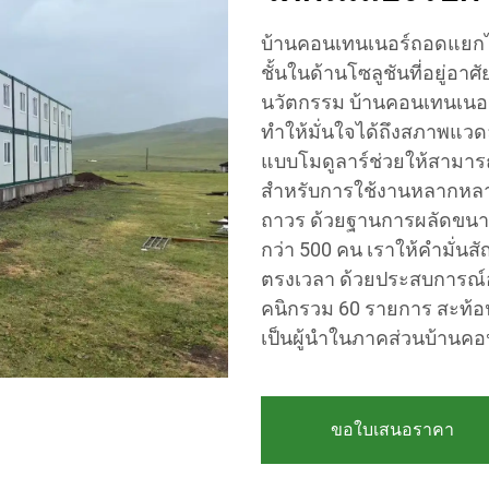
บ้านคอนเทนเนอร์ถอดแยกได้
ชั้นในด้านโซลูชันที่อยู่อา
นวัตกรรม บ้านคอนเทนเนอร์เ
ทำให้มั่นใจได้ถึงสภาพแว
แบบโมดูลาร์ช่วยให้สามาร
สำหรับการใช้งานหลากหลายรู
ถาวร ด้วยฐานการผลัดขนาด
กว่า 500 คน เราให้คำมั่น
ตรงเวลา ด้วยประสบการณ์อ
คนิกรวม 60 รายการ สะท้อน
เป็นผู้นำในภาคส่วนบ้านคอ
ขอใบเสนอราคา