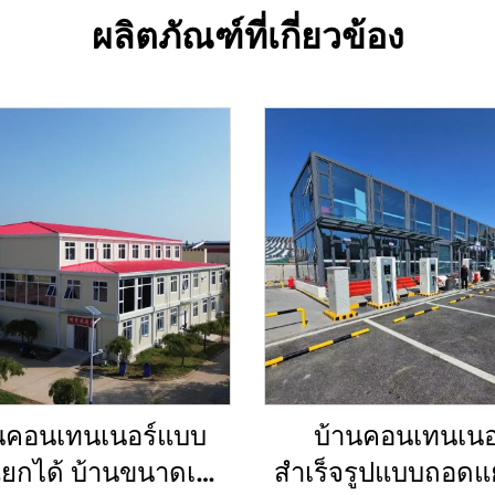
ผลิตภัณฑ์ที่เกี่ยวข้อง
นคอนเทนเนอร์แบบ
บ้านคอนเทนเนอ
ยกได้ บ้านขนาดเล็ก
สำเร็จรูปแบบถอดแ