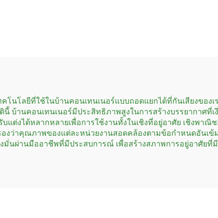
ร็จรูปแบบหรู บ้าน
บ้านขนาดเล็กแบบ
ทนเนอร์แบบโมดูลาร์
สถานีชาร์จคอนเทน
สำหรับโรงเรียน
แบบโมดูลาร์
คโนโลยีที่ใช้ในบ้านคอนเทนเนอร์แบบถอดแยกได้ที่กันเสียงของเร
นี้ บ้านคอนเทนเนอร์มีประสิทธิภาพสูงในการสร้างบรรยากาศที่เงี
ต่งได้หลากหลายเพื่อการใช้งานทั้งในเชิงที่อยู่อาศัย เชิงพาณิช
รับรองว่าคุณภาพของแต่ละหน่วยงานสอดคล้องตามข้อกำหนดอันเข
มั่นผ่านมืออาชีพที่มีประสบการณ์ เพื่อสร้างสภาพการอยู่อาศัยที่ม