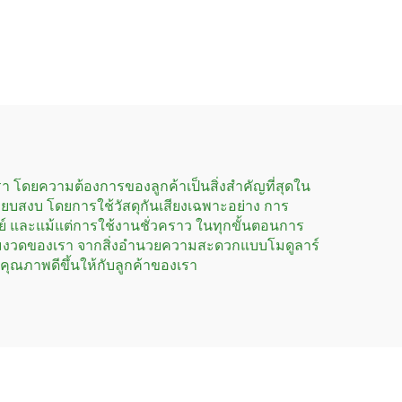
หรู
โฮสเทลขนาดเล็ก บ้าน
เนอร์
คอนเทนเนอร์ฟลัตแพ็ก
แบบถอดแยกได้
า โดยความต้องการของลูกค้าเป็นสิ่งสำคัญที่สุดใน
ยบสงบ โดยการใช้วัสดุกันเสียงเฉพาะอย่าง การ
ย์ และแม้แต่การใช้งานชั่วคราว ในทุกขั้นตอนการ
้มงวดของเรา จากสิ่งอำนวยความสะดวกแบบโมดูลาร์
ีคุณภาพดีขึ้นให้กับลูกค้าของเรา