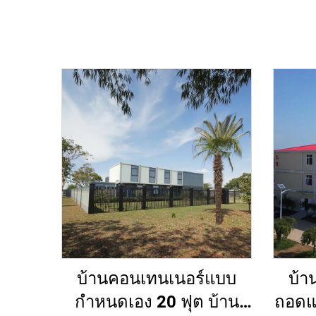
บ้านคอนเทนเนอร์แบบ
บ้า
กำหนดเอง 20 ฟุต บ้าน
ถอดแ