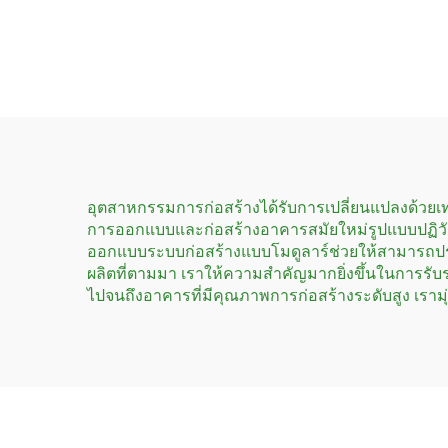
เหล็กโมดูลาร์แบบถอด
สำเ
แยกได้ ใช้ในโรงแรม
คอนเ
อุตสาหกรรมการก่อสร้างได้รับการเปลี่ยนแปลงด้วยเท
การออกแบบและก่อสร้างอาคารสมัยใหม่รูปแบบปฏิวัติ
ออกแบบระบบก่อสร้างแบบโมดูลาร์ช่วยให้สามารถปรับแ
ผลิตที่ตามมา เราให้ความสำคัญมากยิ่งขึ้นในการ
ไปจนถึงอาคารที่มีคุณภาพการก่อสร้างระดับสูง เรามุ่ง