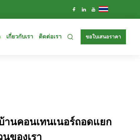
TH
อ
เกี่ยวกับเรา
ติดต่อเรา
ขอใบเสนอราคา
งบ้านคอนเทนเนอร์ถอดแยก
กวนของเรา