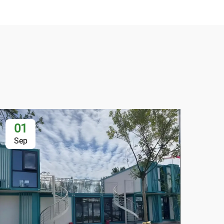
01
2
Sep
Se