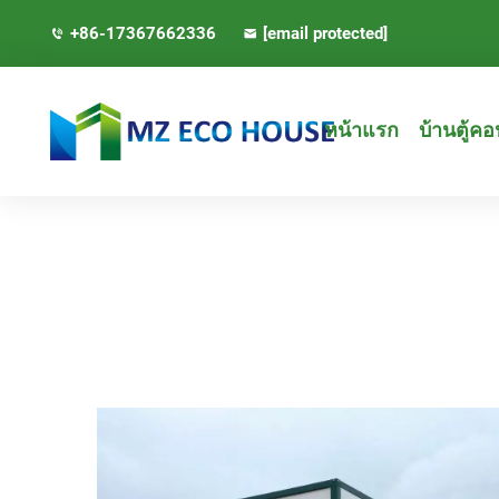
+86-17367662336
[email protected]
หน้าแรก
บ้านตู้ค