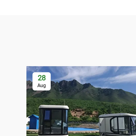
28
Aug