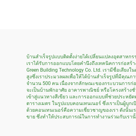
ห้องนอน 3 ห้องนอน 4 ห้อง
คอนเ
นอน
บ้านสำเร็จรูปแบบติดตั้งง่ายได้เปลี่ยนแปลงอุตสาห
เราได้รับการออกแบบโดยคำนึงถึงเทคนิคการก่อสร้างที่ท
Green Building Technology Co. Ltd. เรามีชื่อเสียงในด
สูงซึ่งเราประมวลผลเพื่อให้ได้บ้านสำเร็จรูปที่มีค
จำนวน 500 คน เนื่องจากลักษณะของกระบวนการก่อสร้าง
จะเป็นบ้านพักอาศัย อาคารพาณิชย์ หรือโครงสร้างชั่
เข้าสู่แนวทางสีเขียว และการออกแบบที่ช่วยประหยัดพลังง
ตารางเมตร ในรูปแบบคอนเทนเนอร์ ซึ่งเราเป็นผู้บุกเ
ด้วยคอนเทนเนอร์คือความเชี่ยวชาญของเรา ดังนั้นเ
ขาย ซึ่งทำให้ประสบการณ์ในการทำงานร่วมกับเรานั้