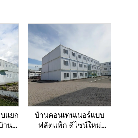
บบแยก
บ้านคอนเทนเนอร์แบบ
บ้าน
ฟลัตแพ็ก ดีไซน์ใหม่
ูป
ก่อสร้างโรงพยาบาลแบบ