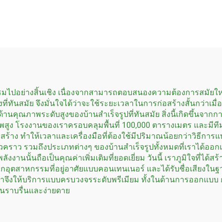
ทนเนอร์แบบพับเก็บ
ได้ สำนักงาน
กรรมไปอย่างสิ้นเชิง เนื่องจากสามารถตอบสนองความต้องการสมัยให
ันสมัย จึงมั่นใจได้ว่าจะใช้ระยะเวลาในการก่อสร้างสั้นกว่าเมื่อเท
้านคุณภาพระดับสูงของบ้านสำเร็จรูปที่ทันสมัย สิ่งนี้เกิดขึ้นจากการ
ุณภาพสูง โรงงานของเราครอบคลุมพื้นที่ 100,000 ตารางเมตร และมี
 ทำให้เวลาและเครื่องมือที่ต้องใช้มีปริมาณน้อยกว่าวิธีการแบบด
วคราว รวมถึงประเภทต่างๆ ของบ้านสำเร็จรูปทั้งหมดที่เราได้ออกแ
านนั้นถือเป็นคุณค่าเพิ่มเติมที่ยอดเยี่ยม วันนี้ เราภูมิใจที่ได้สร
บิกอุตสาหกรรมที่อยู่อาศัยแบบคอนเทนเนอร์ และได้รับชื่อเสียงใน
ราจึงให้บริการแบบครบวงจรระดับพรีเมียม ทั้งในด้านการออกแบบ 
นราบรื่นและง่ายดาย