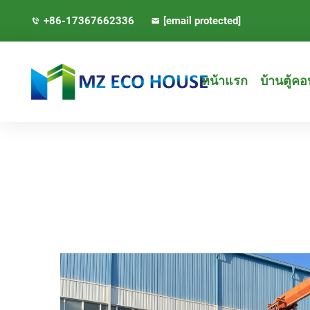
+86-17367662336
[email protected]
หน้าแรก
บ้านตู้ค