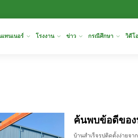
อนเทนเนอร์
โรงงาน
ข่าว
กรณีศึกษา
วิดีโ
ค้นพบข้อดีของบ
บ้านสำเร็จรูปติดตั้งง่ายจา