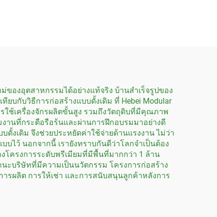
โมดูลาร์ด้วยบ้าน
คอนเทนเนอร์ในมาเลเซีย
ม่ของอุตสาหกรรมได้อย่างแท้จริง บ้านสำเร็จรูปของ
ียบกับวิธีการก่อสร้างแบบดั้งเดิม ที่ Hebei Modular
ใช้เครื่องจักรผลิตขั้นสูง รวมถึงวัตถุดิบที่มีคุณภาพ
ทีมงานที่กระตือรือร้นและผ่านการฝึกอบรมมาอย่างดี
ั้งเดิม จึงช่วยประหยัดค่าใช้จ่ายด้านแรงงาน ไม่ว่า
บบไว้ นอกจากนี้ เรายังทราบกันดีว่าโลกจำเป็นต้อง
้างโครงการระดับพรีเมียมที่มีพื้นที่มากกว่า 1 ล้าน
ฐานะบริษัทที่มีความเป็นนวัตกรรม โครงการก่อสร้าง
การผลิต การให้เช่า และการสนับสนุนลูกค้าหลังการ