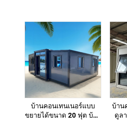
บ้านคอนเทนเนอร์แบบ
บ้าน
ขยายได้ขนาด 20 ฟุต บ้าน
ดูล
ขนาดเล็กแบบพกพา 2
เล