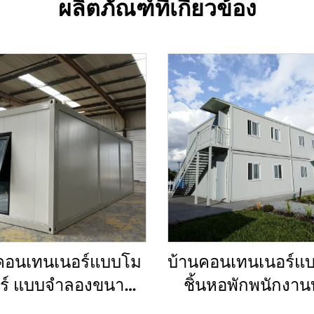
ผลิตภัณฑ์ที่เกี่ยวข้อง
คอนเทนเนอร์แบบโม
บ้านคอนเทนเนอร์แ
าร์ แบบจำลองขนาด
ชิ้นหอพักพนักงาน
็ก ชุดประกอบบ้าน
ขนาดเล็กสำเร็จร