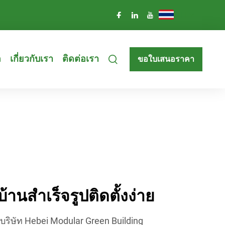
TH
อ
เกี่ยวกับเรา
ติดต่อเรา
ขอใบเสนอราคา
้านสำเร็จรูปติดตั้งง่าย
กบริษัท Hebei Modular Green Building