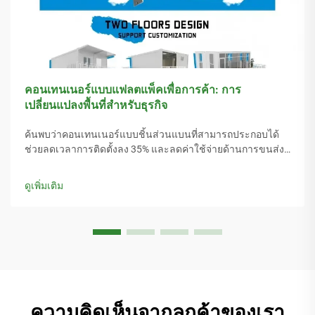
คอนเทนเนอร์แบบแฟลตแพ็คเพื่อการค้า: การ
เปลี่ยนแปลงพื้นที่สำหรับธุรกิจ
ค้นพบว่าคอนเทนเนอร์แบบชิ้นส่วนแบนที่สามารถประกอบได้
ช่วยลดเวลาการติดตั้งลง 35% และลดค่าใช้จ่ายด้านการขนส่ง
ลง 40% อย่างไร เหมาะอย่างยิ่งสำหรับร้านค้าปลีก สำนักงาน
และร้านชั่วคราว ดูผลตอบแทนจากการลงทุน (ROI) และ
ดูเพิ่มเติม
ประโยชน์ด้านความยั่งยืนที่เกิดขึ้นจริง
ความคิดเห็นจากลูกค้าของเรา