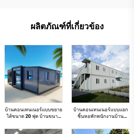
ผลิตภัณฑ์ที่เกี่ยวข้อง
บ้านคอนเทนเนอร์แบบขยาย
บ้านคอนเทนเนอร์แบบแยก
ได้ขนาด 20 ฟุต บ้านขนาด
ชิ้นหอพักพนักงานบ้าน
เล็กแบบพกพา 2 ห้องนอน 3
ขนาดเล็กสำเร็จรูป
ห้องนอน 4 ห้องนอน