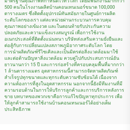
มาตรฐานคุณภาพที่กำหนดไว้ทั่วโลก โดยมีพนักงานมากกว่า
500 คนในโรงงานผลิตบ้านคอนเทนเนอร์ขนาด 100,000
ตารางเมตร ซึ่งติดตั้งอุปกรณ์ทันสมัยภายในศูนย์การผลิต
ระดับโลกของเรา แต่ละหน่วยผ่านกระบวนการควบคุม
คุณภาพอย่างเข้มงวด และในตอนท้ายรับประกันความ
ปลอดภัยและความแข็งแรงสมบูรณ์ เพื่อการใช้งาน
อเนกประสงค์ที่ติดตั้งแน่นหนา บริษัทส่งเสริมความยั่งยืนและ
ต่อสู้กับการเปลี่ยนแปลงสภาพภูมิอากาศระดับโลก โดย
การนำผลิตภัณฑ์รีไซเคิลและเป็นมิตรต่อสิ่งแวดล้อมมาใช้
และต่อต้านปัญหาสิ่งแวดล้อม ควบคู่ไปกับประสบการณ์อัน
ยาวนานกว่า 15 ปี และการก่อสร้างที่ครอบคลุมพื้นที่มากกว่า
1 ล้านตารางเมตร อุตสาหกรรมนี้สามารถจัดหาผลิตภัณฑ์
สำเร็จรูปทุกขนาดและทุกระดับความซับซ้อนได้ เนื่องจาก
ความต้องการที่สูงในอุตสาหกรรม นอกจากนี้ยังมีทีมงานที่มี
ความรอบด้านในการให้บริการลูกค้าและการบริการหลังการ
ขาย บทบาทของพวกเขาคือการแก้ไขปัญหาทุกประการ เพื่อ
ให้ลูกค้าสามารถใช้งานบ้านคอนเทนเนอร์ได้อย่างเต็ม
ประสิทธิภาพ