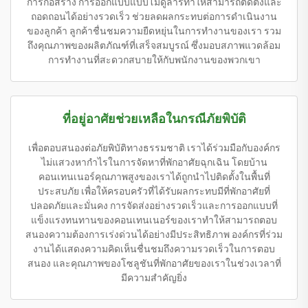
การก่อสร้าง การออกแบบแบบโมดูลาร์ทำให้สามารถติดตั้งและ
ถอดถอนได้อย่างรวดเร็ว ช่วยลดผลกระทบต่อการดำเนินงาน
ของลูกค้า ลูกค้าชื่นชมความยืดหยุ่นในการทำงานของเรา รวม
ถึงคุณภาพของผลิตภัณฑ์ที่เสร็จสมบูรณ์ ซึ่งมอบสภาพแวดล้อม
การทำงานที่สะดวกสบายให้กับพนักงานของพวกเขา
ที่อยู่อาศัยช่วยเหลือในกรณีภัยพิบัติ
เพื่อตอบสนองต่อภัยพิบัติทางธรรมชาติ เราได้ร่วมมือกับองค์กร
ไม่แสวงหากำไรในการจัดหาที่พักอาศัยฉุกเฉิน โดยบ้าน
คอนเทนเนอร์คุณภาพสูงของเราได้ถูกนำไปติดตั้งในพื้นที่
ประสบภัย เพื่อให้ครอบครัวที่ได้รับผลกระทบมีที่พักอาศัยที่
ปลอดภัยและมั่นคง การจัดส่งอย่างรวดเร็วและการออกแบบที่
แข็งแรงทนทานของคอนเทนเนอร์ของเราทำให้สามารถตอบ
สนองความต้องการเร่งด่วนได้อย่างมีประสิทธิภาพ องค์กรที่ร่วม
งานได้แสดงความคิดเห็นชื่นชมถึงความรวดเร็วในการตอบ
สนอง และคุณภาพของโซลูชันที่พักอาศัยของเราในช่วงเวลาที่
มีความสำคัญยิ่ง