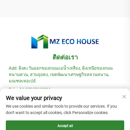
ติดต่อเรา
Add: ฝั่งตะวันออกของถนนแม่น้ำเหลือง, ฝั่งเหนือของถนน
หนานหวน, สวนจุยตง, เขตพัฒนาเศรษฐกิจหลวนหนาน,
มณฑลเหอเป่ย์
Tel: +86-17367662336
We value your privacy
อีเมล:
[email protected]
We use cookies and similar tools to provide our services. If you
don't want to accept all cookies, click Personalize cookies.
ลิขสิทธิ์ © 2025 โดยบริษัท Hebei Modular Green Building
Technology Co., Ltd. -
นโยบายความเป็นส่วนตัว
Accept all