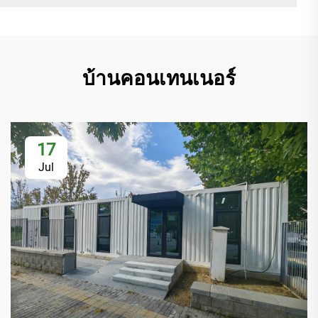
บ้านคอนเทนเนอร์
17
Jul