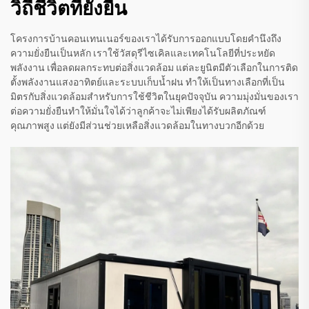
วิถีชีวิตที่ยั่งยืน
โครงการบ้านคอนเทนเนอร์ของเราได้รับการออกแบบโดยคำนึงถึง
ความยั่งยืนเป็นหลัก เราใช้วัสดุรีไซเคิลและเทคโนโลยีที่ประหยัด
พลังงาน เพื่อลดผลกระทบต่อสิ่งแวดล้อม แต่ละยูนิตมีตัวเลือกในการติด
ตั้งพลังงานแสงอาทิตย์และระบบเก็บน้ำฝน ทำให้เป็นทางเลือกที่เป็น
มิตรกับสิ่งแวดล้อมสำหรับการใช้ชีวิตในยุคปัจจุบัน ความมุ่งมั่นของเรา
ต่อความยั่งยืนทำให้มั่นใจได้ว่าลูกค้าจะไม่เพียงได้รับผลิตภัณฑ์
คุณภาพสูง แต่ยังมีส่วนช่วยเหลือสิ่งแวดล้อมในทางบวกอีกด้วย