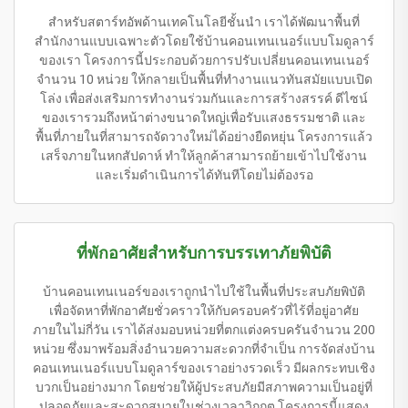
สำหรับสตาร์ทอัพด้านเทคโนโลยีชั้นนำ เราได้พัฒนาพื้นที่
สำนักงานแบบเฉพาะตัวโดยใช้บ้านคอนเทนเนอร์แบบโมดูลาร์
ของเรา โครงการนี้ประกอบด้วยการปรับเปลี่ยนคอนเทนเนอร์
จำนวน 10 หน่วย ให้กลายเป็นพื้นที่ทำงานแนวทันสมัยแบบเปิด
โล่ง เพื่อส่งเสริมการทำงานร่วมกันและการสร้างสรรค์ ดีไซน์
ของเรารวมถึงหน้าต่างขนาดใหญ่เพื่อรับแสงธรรมชาติ และ
พื้นที่ภายในที่สามารถจัดวางใหม่ได้อย่างยืดหยุ่น โครงการแล้ว
เสร็จภายในหกสัปดาห์ ทำให้ลูกค้าสามารถย้ายเข้าไปใช้งาน
และเริ่มดำเนินการได้ทันทีโดยไม่ต้องรอ
ที่พักอาศัยสำหรับการบรรเทาภัยพิบัติ
บ้านคอนเทนเนอร์ของเราถูกนำไปใช้ในพื้นที่ประสบภัยพิบัติ
เพื่อจัดหาที่พักอาศัยชั่วคราวให้กับครอบครัวที่ไร้ที่อยู่อาศัย
ภายในไม่กี่วัน เราได้ส่งมอบหน่วยที่ตกแต่งครบครันจำนวน 200
หน่วย ซึ่งมาพร้อมสิ่งอำนวยความสะดวกที่จำเป็น การจัดส่งบ้าน
คอนเทนเนอร์แบบโมดูลาร์ของเราอย่างรวดเร็ว มีผลกระทบเชิง
บวกเป็นอย่างมาก โดยช่วยให้ผู้ประสบภัยมีสภาพความเป็นอยู่ที่
ปลอดภัยและสะดวกสบายในช่วงเวลาวิกฤต โครงการนี้แสดง