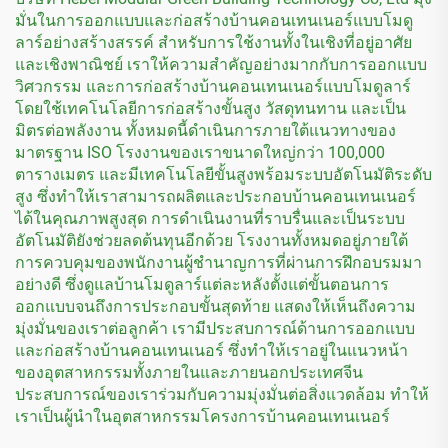
มั่นในการออกแบบและก่อสร้างบ้านคอนเทนเนอร์แบบโมดู
ลาร์อย่างสร้างสรรค์ สำหรับการใช้งานทั้งในเชิงที่อยู่อาศัย
และเชิงพาณิชย์ เราให้ความสำคัญอย่างมากกับการออกแบบ
วิศวกรรม และการก่อสร้างบ้านคอนเทนเนอร์แบบโมดูลาร์
โดยใช้เทคโนโลยีการก่อสร้างขั้นสูง วัสดุทนทาน และเป็น
มิตรต่อพลังงาน ทั้งหมดนี้ดำเนินการภายใต้แนวทางของ
มาตรฐาน ISO โรงงานของเราขนาดใหญ่กว่า 100,000
ตารางเมตร และมีเทคโนโลยีขั้นสูงพร้อมระบบอัตโนมัติระดับ
สูง ซึ่งทำให้เราสามารถผลิตและประกอบบ้านคอนเทนเนอร์
ได้ในคุณภาพสูงสุด การดำเนินงานที่ราบรื่นและเป็นระบบ
อัตโนมัติยังช่วยลดต้นทุนอีกด้วย โรงงานทั้งหมดอยู่ภายใต้
การควบคุมของพนักงานผู้ชำนาญการที่ผ่านการฝึกอบรมมา
อย่างดี ซึ่งดูแลบ้านโมดูลาร์แต่ละหลังตั้งแต่ขั้นตอนการ
ออกแบบจนถึงการประกอบขั้นสุดท้าย แสดงให้เห็นถึงความ
มุ่งมั่นของเราต่อลูกค้า เรามีประสบการณ์ด้านการออกแบบ
และก่อสร้างบ้านคอนเทนเนอร์ ซึ่งทำให้เราอยู่ในแนวหน้า
ของอุตสาหกรรมทั้งภายในและภายนอกประเทศจีน
ประสบการณ์ของเราร่วมกับความมุ่งมั่นต่อสิ่งแวดล้อม ทำให้
เราเป็นผู้นำในอุตสาหกรรมโครงการบ้านคอนเทนเนอร์