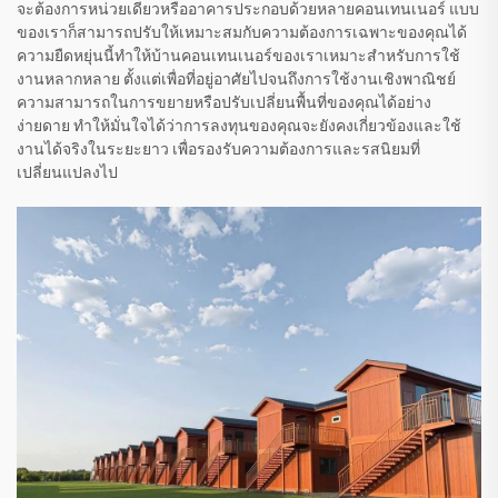
จะต้องการหน่วยเดียวหรืออาคารประกอบด้วยหลายคอนเทนเนอร์ แบบ
ของเราก็สามารถปรับให้เหมาะสมกับความต้องการเฉพาะของคุณได้
ความยืดหยุ่นนี้ทำให้บ้านคอนเทนเนอร์ของเราเหมาะสำหรับการใช้
งานหลากหลาย ตั้งแต่เพื่อที่อยู่อาศัยไปจนถึงการใช้งานเชิงพาณิชย์
ความสามารถในการขยายหรือปรับเปลี่ยนพื้นที่ของคุณได้อย่าง
ง่ายดาย ทำให้มั่นใจได้ว่าการลงทุนของคุณจะยังคงเกี่ยวข้องและใช้
งานได้จริงในระยะยาว เพื่อรองรับความต้องการและรสนิยมที่
เปลี่ยนแปลงไป