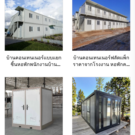
บ้านคอนเทนเนอร์แบบแยก
บ้านคอนเทนเนอร์ฟลัตแพ็ก
ชิ้นหอพักพนักงานบ้าน
ราคาจากโรงงาน หอพักคน
ขนาดเล็กสำเร็จรูป
งานแบบโมดูลาร์