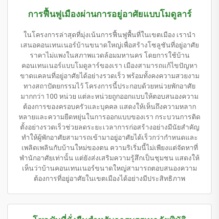
การฟื้นฟูเมืองผ่านการอยู่อาศัยแบบโมดูลาร์
ในโครงการล่าสุดที่มุ่งเน้นการฟื้นฟูพื้นที่ในเขตเมือง เรานำ
เสนอคอนเทนเนอร์บ้านขนาดใหญ่เพื่อสร้างโซลูชันที่อยู่อาศัย
ราคาไม่แพงในสภาพแวดล้อมมหานคร โดยการใช้บ้าน
คอนเทนเนอร์แบบโมดูลาร์ของเรา เมืองสามารถแก้ไขปัญหา
ขาดแคลนที่อยู่อาศัยได้อย่างรวดเร็ว พร้อมทั้งคงความสวยงาม
ทางสถาปัตยกรรมไว้ โครงการนี้ประกอบด้วยหน่วยพักอาศัย
มากกว่า 100 หน่วย แต่ละหน่วยถูกออกแบบให้ตอบสนองความ
ต้องการของครอบครัวและบุคคล แสดงให้เห็นถึงความหลาก
หลายและความยืดหยุ่นในการออกแบบของเรา กระบวนการติด
ตั้งอย่างรวดเร็วช่วยลดระยะเวลาการก่อสร้างอย่างมีนัยสำคัญ
ทำให้ผู้พักอาศัยสามารถเข้ามาอยู่อาศัยได้เร็วกว่ากำหนดและ
เพลิดเพลินกับบ้านใหม่ของตน ความริเริ่มนี้ไม่เพียงแต่จัดหาที่
พำนักอาศัยเท่านั้น แต่ยังส่งเสริมความรู้สึกเป็นชุมชน แสดงให้
เห็นว่าบ้านคอนเทนเนอร์ขนาดใหญ่สามารถตอบสนองความ
ต้องการที่อยู่อาศัยในเขตเมืองได้อย่างมีประสิทธิภาพ