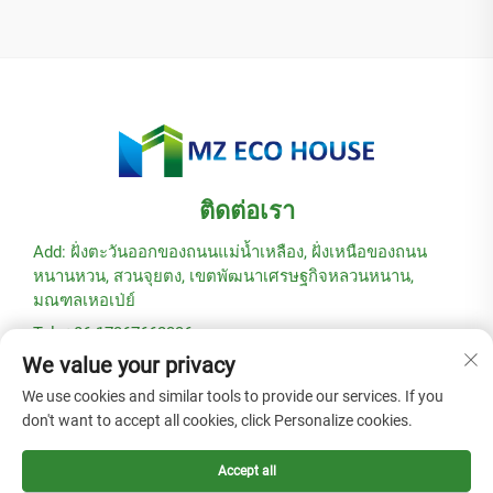
ติดต่อเรา
Add: ฝั่งตะวันออกของถนนแม่น้ำเหลือง, ฝั่งเหนือของถนน
หนานหวน, สวนจุยตง, เขตพัฒนาเศรษฐกิจหลวนหนาน,
มณฑลเหอเป่ย์
Tel: +86-17367662336
We value your privacy
อีเมล:
[email protected]
We use cookies and similar tools to provide our services. If you
don't want to accept all cookies, click Personalize cookies.
ลิขสิทธิ์ © 2025 โดยบริษัท Hebei Modular Green Building
Technology Co., Ltd. -
นโยบายความเป็นส่วนตัว
Accept all