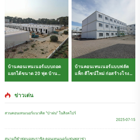
บ้านคอนเทนเนอร์แบบถอด
บ้านคอนเทนเนอร์แบบฟลัต
แยกได้ขนาด 20 ฟุต บ้าน
แพ็ก ดีไซน์ใหม่ ก่อสร้างโรง
สำเร็จรูปแบบโมดูลาร์
พยาบาลแบบโมดูลาร์ด้วย
สำหรับโครงการก่อสร้าง
บ้านคอนเทนเนอร์ใน
มาเลเซีย
ข่าวเด่น
สวนคอนเทนเนอร์แนวคิด "ป่าฝน" ในสิงคโปร์
2025-07-15
สนามกีฬาฟุตบอลบราซิล คอนเทนเนอร์แฟนพลาซ่า