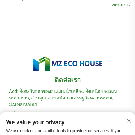
2025-07-17
ติดต่อเรา
Add: ฝั่งตะวันออกของถนนแม่น้ำเหลือง, ฝั่งเหนือของถนน
หนานหวน, สวนจุยตง, เขตพัฒนาเศรษฐกิจหลวนหนาน,
มณฑลเหอเป่ย์
Tel: +86-17367662336
We value your privacy
อีเมล:
[email protected]
We use cookies and similar tools to provide our services. If you