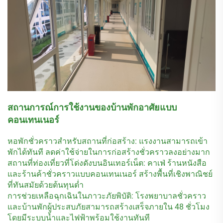
สถานการณ์การใช้งานของบ้านพักอาศัยแบบ
คอนเทนเนอร์
หอพักชั่วคราวสำหรับสถานที่ก่อสร้าง: แรงงานสามารถเข้า
พักได้ทันที ลดค่าใช้จ่ายในการก่อสร้างชั่วคราวลงอย่างมาก
สถานที่ท่องเที่ยวที่โด่งดังบนอินเทอร์เน็ต: คาเฟ่ ร้านหนังสือ
และร้านค้าชั่วคราวแบบคอนเทนเนอร์ สร้างพื้นที่เชิงพาณิชย์
ที่ทันสมัยด้วยต้นทุนต่ำ
การช่วยเหลือฉุกเฉินในภาวะภัยพิบัติ: โรงพยาบาลชั่วคราว
และบ้านพักผู้ประสบภัยสามารถสร้างเสร็จภายใน 48 ชั่วโมง
โดยมีระบบน้ำและไฟฟ้าพร้อมใช้งานทันที