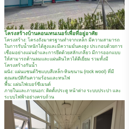
โครงสร้างบ้านคอนเทนเนอร์เพื่อที่อยู่อาศัย
โครงสร้าง: โครงถังมาตรฐานทำจากเหล็ก มีความสามารถ
ในการรับน้ำหนักได้สูงและมีความมั่นคงสูง ประกอบด้วยการ
เชื่อมอย่างแม่นยำและการยึดด้วยสลักเกลียว มีการออกแบบ
ให้สามารถต้านลมและแผ่นดินไหวได้ดีเยี่ยม รวมทั้งมี
โครงสร้างกันน้ำ
ผนัง: แผ่นแซนด์วิชแบบสีเหล็ก-หินขนาน (rock wool) ที่มี
คุณสมบัติกันความร้อนและทนไฟ
พื้น: แผ่นไฟเบอร์ซีเมนต์
ภายในและภายนอก: ติดตั้งประตู หน้าต่าง ระบบประปา และ
ระบบไฟฟ้าอย่างครบถ้วน