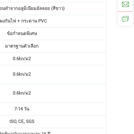
ื่อนทำจากอลูมิเนียมอัลลอย (สีขาว)
ผงกันไฟ + กระดาน PVC
ข้อกำหนดพิเศษ
มาตรฐานตัวเลือก
0.6kn/ม2
0.6kn/ม2
0.6kn/ม2
7-14 วัน
ISO, CE, SGS