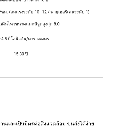
ผลิตต้นฉบับมายาวนาน 16 ปี
ชม. (ลมแรงระดับ 10–12 / พายุเฮอริเคนระดับ 1)
นดินไหวขนาดแมกนิจูดสูงสุด 8.0
–4.5 กิโลนิวตัน/ตารางเมตร
15-30 ปี
 
งานและเป็นมิตรต่อสิ่งแวดล้อม ขนส่งได้ง่าย