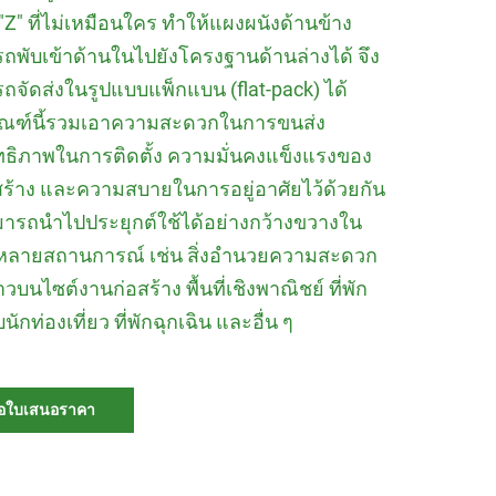
 "Z" ที่ไม่เหมือนใคร ทำให้แผงผนังด้านข้าง
ถพับเข้าด้านในไปยังโครงฐานด้านล่างได้ จึง
ถจัดส่งในรูปแบบแพ็กแบน (flat-pack) ได้
ัณฑ์นี้รวมเอาความสะดวกในการขนส่ง
ทธิภาพในการติดตั้ง ความมั่นคงแข็งแรงของ
ร้าง และความสบายในการอยู่อาศัยไว้ด้วยกัน
มารถนำไปประยุกต์ใช้ได้อย่างกว้างขวางใน
ลายสถานการณ์ เช่น สิ่งอำนวยความสะดวก
าวบนไซต์งานก่อสร้าง พื้นที่เชิงพาณิชย์ ที่พัก
นักท่องเที่ยว ที่พักฉุกเฉิน และอื่น ๆ
อใบเสนอราคา