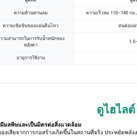
ผู้ผลิต
ผู้
ความต้านทานลม
ความเร็วลม 110–140 กม./
ความเข้มข้นของแผ่นดินไหว
ทนต่อแผ่
วามสามารถในการรับน้ำหนักของ
1.5
หลังคา
อายุการใช้งาน
ดูไฮไลต์
่มีมลพิษและเป็นมิตรต่อสิ่งแวดล้อม
ของเสียจากการก่อสร้างเกิดขึ้นในสถานที่จริง ประหยัดพลัง