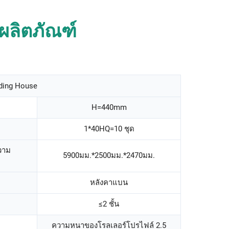
ผลิตภัณฑ์
ding House
H=440mm
1*40HQ=10 ชุด
วาม
5900มม.*2500มม.*2470มม.
หลังคาแบน
≤2 ชั้น
ความหนาของโรลเลอร์โปรไฟล์ 2.5