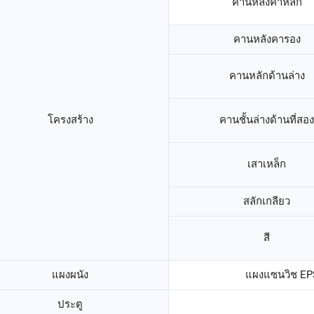
คานหลังคาหลัก
คานหลังคารอง
คานหลักด้านล่าง
โครงสร้าง
คานชั้นล่างด้านที่สอง
เสาเหล็ก
สลักเกลียว
สี
แผงผนัง
แผงแซนวิช EP
ประตู