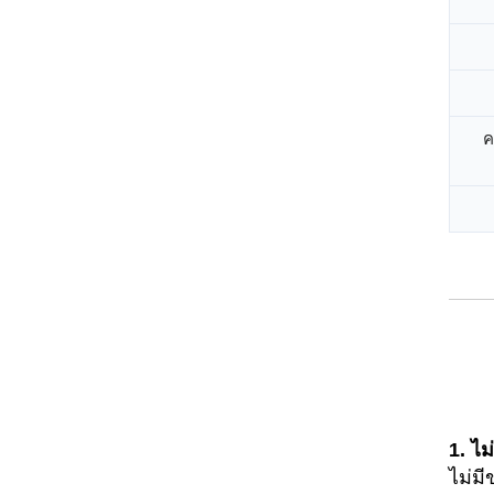
ค
1. ไม
ไม่มี