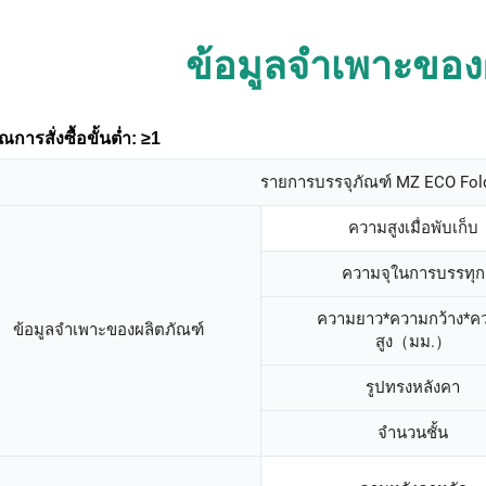
ข้อมูลจำเพาะของ
การสั่งซื้อขั้นต่ำ: ≥1
รายการบรรจุภัณฑ์ MZ ECO Fol
ความสูงเมื่อพับเก็บ
ความจุในการบรรทุก
ความยาว*ความกว้าง*ค
ข้อมูลจำเพาะของผลิตภัณฑ์
สูง（มม.）
รูปทรงหลังคา
จํานวนชั้น