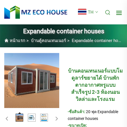
TH
Expandable container houses
หน้าแรก
>
บ้านตู้คอนเทนเนอร์
>
Expandable container houses
บ้านคอนเทนเนอร์แบบโม
ดูลาร์ขยายได้ บ้านพัก
ตากอากาศหรูแบบ
สำเร็จรูป 2-3 ห้องนอน
วิลล่าและโรงแรม
-ชื่อสินค้า:
20 ฟุต
Expandable
container houses
-ขนาดเปิด: