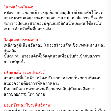
โครงสร้างมั่นคง:
หลังจากกางออกแล้ว จะถูกล็อกด้วยอุปกรณ์ล็อกเพื่อให้คงที่
และทนทานต่อแรงกดภายนอก เช่น ลมและฝน การเชื่อมต่อ
ระหว่างปีกและตัวกล่องมีคุณสมบัติกันน้ำและฝุ่น ใช้งานได้
เหมาะสำหรับพื้นที่กลางแจ้ง
วัสดุและการทนทาน:
เหล็ก/อลูมิเนียมอัลลอย: โครงสร้างหลักแข็งแรงทนทาน และ
กันสนิม
ชั้นฉนวน: บางรุ่นติดตั้งวัสดุฉนวนเพื่อปรับตัวเข้ากับสภาพ
อากาศสุดขั้ว
ปรับแต่งได้อเนกประสงค์:
สามารถเพิ่มไฟฟ้า เครื่องปรับอากาศ ฉากกั้น ฯลฯ เพื่อตอบ
สนองความต้องการที่หลากหลาย
มีหลายสีและหลายขนาดที่สามารถจับคู่กับแนวคิดทาง
สถาปัตยกรรมใดๆ ก็ตาม
ประหยัดและมีประสิทธิภาพ:
ต้นทุนต่ำกว่าอาคารแบบถาวร และสามารถนำกลับมาใช้ใหม่