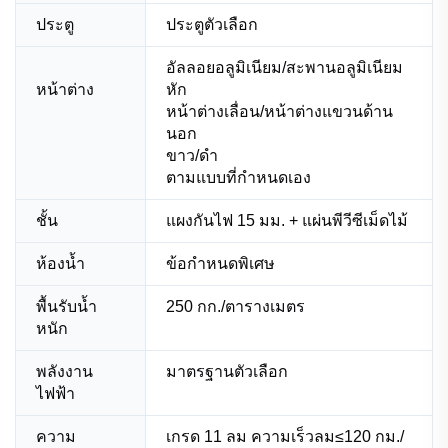
ประตู
ประตูตัวเลือก
อัลลอยอลูมิเนียม/สะพานอลูมิเนียม
หน้าต่าง
หัก
หน้าต่างเลื่อน/หน้าต่างแขวนด้าน
นอก
ขาว/ดำ
ตามแบบที่กำหนดเอง
ชั้น
แผงกันไฟ 15 มม. + แผ่นพีวีซีเม็ดไม้
ห้องน้ำ
ข้อกำหนดพิเศษ
พื้นรับน้ำ
250 กก./ตารางเมตร
หนัก
พลังงาน
มาตรฐานตัวเลือก
ไฟฟ้า
ความ
เกรด 11 ลม ความเร็วลม≤120 กม./