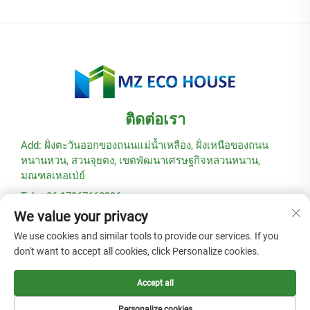
ติดต่อเรา
Add: ฝั่งตะวันออกของถนนแม่น้ำเหลือง, ฝั่งเหนือของถนน
หนานหวน, สวนจุยตง, เขตพัฒนาเศรษฐกิจหลวนหนาน,
มณฑลเหอเป่ย์
Tel: +86-17367662336
We value your privacy
อีเมล:
[email protected]
We use cookies and similar tools to provide our services. If you
don't want to accept all cookies, click Personalize cookies.
ลิขสิทธิ์ © 2025 โดยบริษัท Hebei Modular Green Building
Technology Co., Ltd. -
นโยบายความเป็นส่วนตัว
Accept all
Personalize cookies