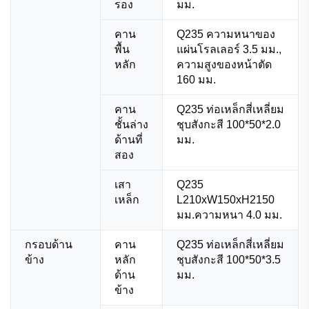
รอง
มม.
คาน
Q235 ความหนาของ
พื้น
แผ่นโรลเลอร์ 3.5 มม.,
หลัก
ความสูงของหน้าตัด
160 มม.
คาน
Q235 ท่อเหล็กสี่เหลี่ยม
ชั้นล่าง
ชุบสังกะสี 100*50*2.0
ด้านที่
มม.
สอง
เสา
Q235
เหล็ก
L210xW150xH2150
มม.ความหนา 4.0 มม.
กรอบด้าน
คาน
Q235 ท่อเหล็กสี่เหลี่ยม
ข้าง
หลัก
ชุบสังกะสี 100*50*3.5
ด้าน
มม.
ข้าง