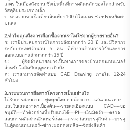
เมตร ในเมืองถังซาน ซึ่งเป็นพื้นที่การผลิตหลักของโลกสำหรับ
วัสดุดิบประเภทเหล็ก
ข: ห่างจากท่าเรือเทียนจินเพียง 100 กิโลเมตร ช่วยประหยัดค่า
ขนส่ง
2.ทำไมคุณถึงควรเลือกซื้อจากเราไม่ใช่จากผู้ขายรายอื่น?
ก: เรามีประสบการณ์ในการผลิตมากกว่า 20 ปี และมีวิศวกร
ระดับประเทศจำนวน 5 คน ที่ทำงานด้านการวิจัยและการ
ออกแบบมาแล้วมากกว่า 15 ปี
ข: ผู้จัดจำหน่ายอย่างเป็นทางการของบ้านคอนเทนเนอร์
สำหรับโอลิมปิกฤดูหนาวปักกิ่ง
ค: เราสามารถจัดทำแบบ CAD Drawing ภายใน 12-24
ชั่วโมง
3.กระบวนการสื่อสารโครงการเป็นอย่างไร
ได้รับการสอบถาม---พูดคุยถึงความต้องการ---เสนอแนวทาง
และใบเสนอราคาเบื้องต้น----รายละเอียดแบบ CAD----ขอ
อนุมัติ----ทำตัวอย่างที่ปรับแต่งได้----Pl----เงินมัดจำ----ตรวจ
สอบการผลิตผ่านอินเทอร์เน็ต----ตรวจก่อนบรรจุสินค้า---บรรจุ
ในตู้คอนเทนเนอร์--ชำระยอดคงเหลือ---จัดส่งสินค้า