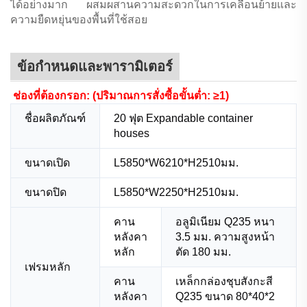
ได้อย่างมาก ผสมผสานความสะดวกในการเคลื่อนย้ายและ
ความยืดหยุ่นของพื้นที่ใช้สอย
ข้อกำหนดและพารามิเตอร์
ช่องที่ต้องกรอก: (ปริมาณการสั่งซื้อขั้นต่ำ: ≥1)
ชื่อผลิตภัณฑ์
20 ฟุต
Expandable container
houses
ขนาดเปิด
L5850*W6210*H2510มม.
ขนาดปิด
L5850*W2250*H2510มม.
คาน
อลูมิเนียม Q235 หนา
หลังคา
3.5 มม. ความสูงหน้า
หลัก
ตัด 180 มม.
เฟรมหลัก
คาน
เหล็กกล่องชุบสังกะสี
หลังคา
Q235 ขนาด 80*40*2