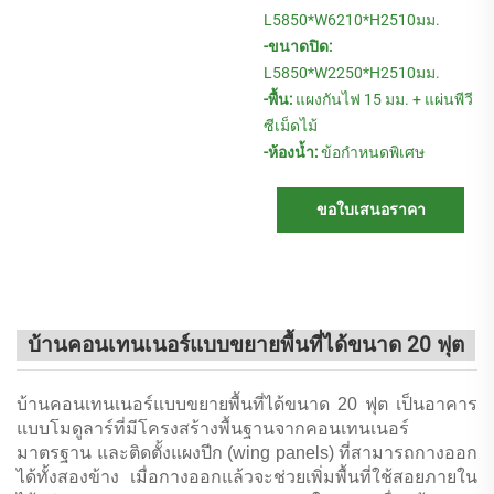
L5850*W6210*H2510มม.
-ขนาดปิด:
L5850*W2250*H2510มม.
-พื้น:
แผงกันไฟ 15 มม. + แผ่นพีวี
ซีเม็ดไม้
-ห้องน้ำ:
ข้อกำหนดพิเศษ
ขอใบเสนอราคา
บ้านคอนเทนเนอร์แบบขยายพื้นที่ได้ขนาด 20 ฟุต
บ้านคอนเทนเนอร์แบบขยายพื้นที่ได้ขนาด 20 ฟุต เป็นอาคาร
แบบโมดูลาร์ที่มีโครงสร้างพื้นฐานจากคอนเทนเนอร์
มาตรฐาน และติดตั้งแผงปีก (wing panels) ที่สามารถกางออก
ได้ทั้งสองข้าง เมื่อกางออกแล้วจะช่วยเพิ่มพื้นที่ใช้สอยภายใน