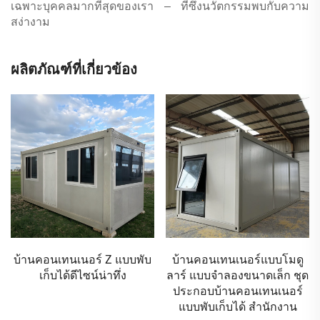
เฉพาะบุคคลมากที่สุดของเรา – ที่ซึ่งนวัตกรรมพบกับความ
สง่างาม
ผลิตภัณฑ์ที่เกี่ยวข้อง
บ้านคอนเทนเนอร์แบบโมดู
โรงแรมอัจฉริยะแคปซูลพัก
ลาร์ แบบจำลองขนาดเล็ก ชุด
ผ่อนแบบสำเร็จรูปเคลื่อนที่ได้
ประกอบบ้านคอนเทนเนอร์
กันน้ำได้ ใช้ในวิลล่า
แบบพับเก็บได้ สำนักงาน