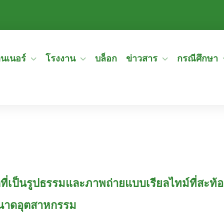
ทนเนอร์
โรงงาน
บล็อก
ข่าวสาร
กรณีศึกษา
ึกที่เป็นรูปธรรมและภาพถ่ายแบบเรียลไทม์ที่สะท้อ
นาดอุตสาหกรรม