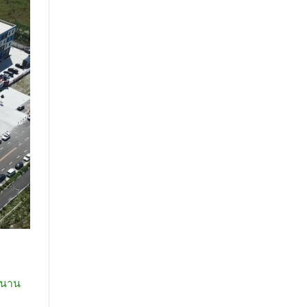
นหนาน