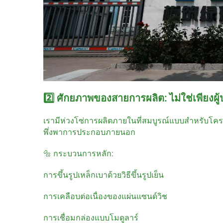
2️⃣ ศักยภาพของสายการผลิต: ไม่ใช่เพียงผู้ป
เรามีห่วงโซ่การผลิตภายในที่สมบูรณ์แบบสำหรับโคร
พึ่งพาการประกอบภายนอก
🔩 กระบวนการหลัก:
การขึ้นรูปเหล็กเบาด้วยวิธีขึ้นรูปเย็น
การเคลือบต่อเนื่องของแผ่นแซนด์วิช
การเชื่อมกล่องแบบโมดูลาร์