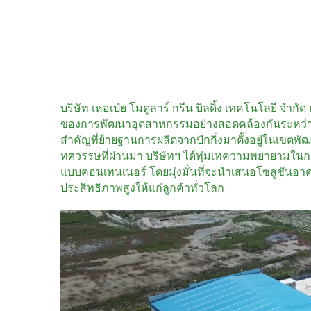
บริษัท เหอเป่ย โมดูลาร์ กรีน บิลดิ้ง เทคโนโลยี จำกั
ของการพัฒนาอุตสาหกรรมอย่างสอดคล้องกันระหว่างปั
สำคัญที่ย้ายฐานการผลิตจากปักกิ่งมาตั้งอยู่ในเ
ทศวรรษที่ผ่านมา บริษัทฯ ได้ทุ่มเทความพยายามใ
แบบคอนเทนเนอร์ โดยมุ่งมั่นที่จะนำเสนอโซลูชันอาค
ประสิทธิภาพสูงให้แก่ลูกค้าทั่วโลก