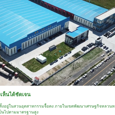
เห็นได้ชัดเจน
ำกัด ตั้งอยู่ในสวนอุตสาหกรรมจื้อตง ภายในเขตพัฒนาเศรษฐกิจหลว
ี่เป็นไปตามมาตรฐานสูง