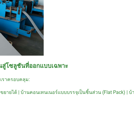
สู่โซลูชันที่ออกแบบเฉพาะ
องเราครอบคลุม:
ยายได้ | บ้านคอนเทนเนอร์แบบบรรจุเป็นชิ้นส่วน (Flat Pack) | บ้