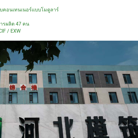
บบคอนเทนเนอร์แบบโมดูลาร์
การผลิต 47 คน
CIF / EXW