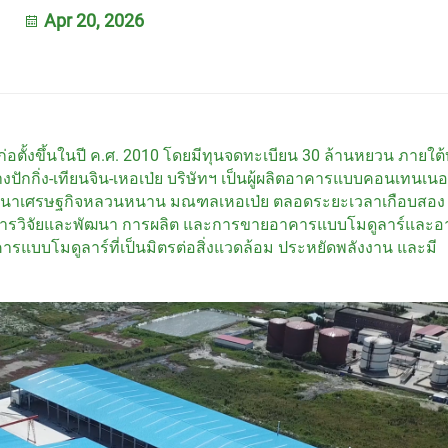
Apr 20, 2026
ด ก่อตั้งขึ้นในปี ค.ศ. 2010 โดยมีทุนจดทะเบียน 30 ล้านหยวน ภายใต
กกิ่ง-เทียนจิน-เหอเป่ย บริษัทฯ เป็นผู้ผลิตอาคารแบบคอนเทนเนอ
ขตพัฒนาเศรษฐกิจหลวนหนาน มณฑลเหอเป่ย ตลอดระยะเวลาเกือบสอง
นการวิจัยและพัฒนา การผลิต และการขายอาคารแบบโมดูลาร์และ
ารแบบโมดูลาร์ที่เป็นมิตรต่อสิ่งแวดล้อม ประหยัดพลังงาน และมี