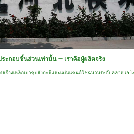
ระกอบชิ้นส่วนเท่านั้น — เราคือผู้ผลิตจริง
งสร้างเหล็กเบาชุบสังกะสีและแผ่นแซนด์วิชฉนวนระดับคลาส-เอ โ