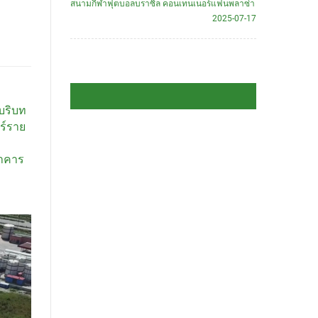
สนามกีฬาฟุตบอลบราซิล คอนเทนเนอร์แฟนพลาซ่า
2025-07-17
้บริบท
ร์ราย
อาคาร