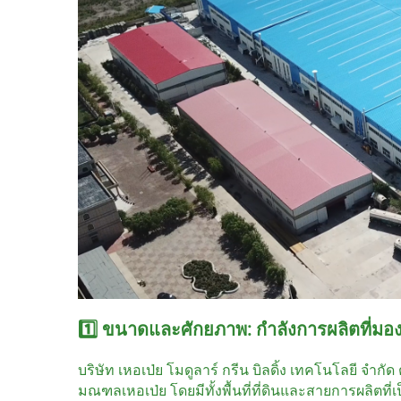
1️⃣ ขนาดและศักยภาพ: กำลังการผลิตที่มอง
บริษัท เหอเป่ย โมดูลาร์ กรีน บิลดิ้ง เทคโนโลยี จ
มณฑลเหอเป่ย โดยมีทั้งพื้นที่ที่ดินและสายการผลิตท