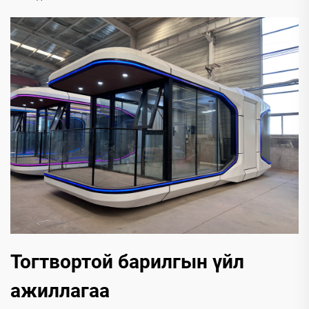
Тогтвортой барилгын үйл
ажиллагаа