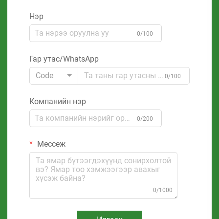
Нэр
0/100
Гар утас/WhatsApp
Code
0/100
Компанийн нэр
0/200
Мессеж
0/1000