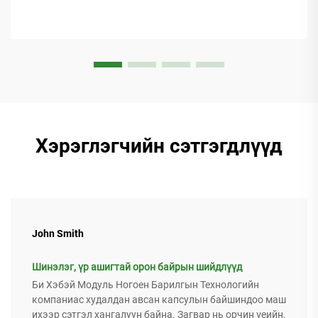
Хэрэглэгчийн сэтгэгдлүүд
John Smith
Шинэлэг, үр ашигтай орон байрын шийдлүүд
Би Хэбэй Модуль Ногоен Барилгын Технологийн
компаниас худалдан авсан капсулын байшиндоо маш
ихээр сэтгэл хангалуун байна. Загвар нь орчин үеийн,