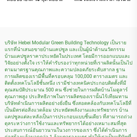
ห้องนอน สำหรับใช้พักอาศัย
นาที
บริษัท Hebei Modular Green Building Technology เป็นราย
แรกที่นำเสนอขายบ้านแคปซูล และเป็นผู้นำด้านนวัตกรรม
บ้านแคปซูลราคาประหยัดในประเทศ โดยมีการออกแบบและ
วิจัยอย่างตั้งใจ เราให้คำรับรองว่าทุกหน่วยที่เราผลิตนั้นเป็นไป
ตามมาตรฐานคุณภาพและความปลอดภัยระดับสากล ฐาน
การผลิตของเรามีพื้นที่ครอบคลุม 100,000 ตารางเมตร และ
ติดตั้งเทคโนโลยีชั้นหนึ่ง เรามีช่างเทคนิคประกอบติดตั้งที่มี
คุณสมบัติประมาณ 500 คน ซึ่งช่วยในการผลิตบ้านโมดูลาร์
คุณภาพสูง ประสิทธิภาพในการผลิตของเรานั้นไร้เทียมทาน
บริษัทดำเนินการผลิตอย่างยั่งยืน ซึ่งสอดคล้องกับเทคโนโลยีที่
เป็นมิตรต่อสิ่งแวดล้อม ประหยัดพลังงานและทรัพยากร บ้าน
แคปซูลแต่ละหลังเป็นการประกอบแบบชิ้นเดียว ที่สามารถถ่วง
ดุลระหว่างการใช้งานและทรัพยากรได้อย่างเหมาะสมที่สุด
ประสบการณ์อันยาวนานในวงการของเรา ซึ่งได้ดำเนินการ
ก่อสร้างแล้วมากกว่า 1 ล้านตารางเมตร ทำให้เราเป็นบริษัทที่