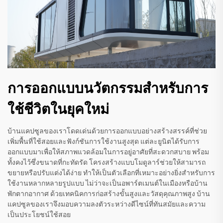
การออกแบบนวัตกรรมสำหรับการ
ใช้ชีวิตในยุคใหม่
บ้านแคปซูลของเราโดดเด่นด้วยการออกแบบอย่างสร้างสรรค์ที่ช่วย
เพิ่มพื้นที่ใช้สอยและฟังก์ชันการใช้งานสูงสุด แต่ละยูนิตได้รับการ
ออกแบบมาเพื่อให้สภาพแวดล้อมในการอยู่อาศัยที่สะดวกสบาย พร้อม
ทั้งคงไว้ซึ่งขนาดที่กะทัดรัด โครงสร้างแบบโมดูลาร์ช่วยให้สามารถ
ขยายหรือปรับแต่งได้ง่าย ทำให้เป็นตัวเลือกที่เหมาะอย่างยิ่งสำหรับการ
ใช้งานหลากหลายรูปแบบ ไม่ว่าจะเป็นอพาร์ตเมนต์ในเมืองหรือบ้าน
พักตากอากาศ ด้วยเทคนิคการก่อสร้างขั้นสูงและวัสดุคุณภาพสูง บ้าน
แคปซูลของเราจึงมอบความลงตัวระหว่างดีไซน์ที่ทันสมัยและความ
เป็นประโยชน์ใช้สอย