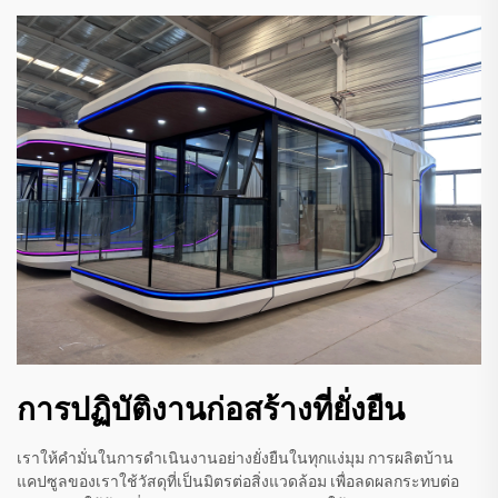
การปฏิบัติงานก่อสร้างที่ยั่งยืน
เราให้คำมั่นในการดำเนินงานอย่างยั่งยืนในทุกแง่มุม การผลิตบ้าน
แคปซูลของเราใช้วัสดุที่เป็นมิตรต่อสิ่งแวดล้อม เพื่อลดผลกระทบต่อ