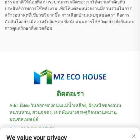
ธรรมชาติให้น้อยที่สุด กระบวนการผลิตของเราให้ความสำคัญกับ
ประสิทธิภาพการใช้พลังงาน เพื่อให้แต่ละหน่วยงานมีส่วนร่วมในการ
สร้างอนาคตที่เขียวขจีมากขึ้น การเลือกบ้านแคปซูลของเรา คือการ
ตัดสินใจอย่างมีความรับผิดชอบ ที่สนับสนุนการใช้ชีวิตอย่างยั่งยืนและ
การดูแลรักษาสิ่งแวดล้อม
ติดต่อเรา
Add: ฝั่งตะวันออกของถนนแม่น้ำเหลือง, ฝั่งเหนือของถนน
หนานหวน, สวนจุยตง, เขตพัฒนาเศรษฐกิจหลวนหนาน,
มณฑลเหอเป่ย์
Tel: +86-17367662336
We value your privacy
อีเมล:
[email protected]