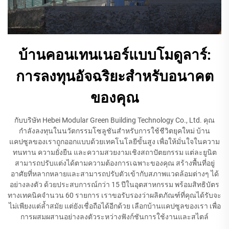
บ้านคอนเทนเนอร์แบบโมดูลาร์:
การลงทุนอัจฉริยะสำหรับอนาคต
ของคุณ
กับบริษัท Hebei Modular Green Building Technology Co., Ltd. คุณ
กำลังลงทุนในนวัตกรรมโซลูชันสำหรับการใช้ชีวิตยุคใหม่ บ้าน
แคปซูลของเราถูกออกแบบด้วยเทคโนโลยีขั้นสูง เพื่อให้มั่นใจในความ
ทนทาน ความยั่งยืน และความสวยงามเชิงสถาปัตยกรรม แต่ละยูนิต
สามารถปรับแต่งได้ตามความต้องการเฉพาะของคุณ สร้างพื้นที่อยู่
อาศัยที่หลากหลายและสามารถปรับตัวเข้ากับสภาพแวดล้อมต่างๆ ได้
อย่างลงตัว ด้วยประสบการณ์กว่า 15 ปีในอุตสาหกรรม พร้อมสิทธิบัตร
ทางเทคนิคจำนวน 60 รายการ เราขอรับรองว่าผลิตภัณฑ์ที่คุณได้รับจะ
ไม่เพียงแต่ล้ำสมัย แต่ยังเชื่อถือได้อีกด้วย เลือกบ้านแคปซูลของเรา เพื่อ
การผสมผสานอย่างลงตัวระหว่างฟังก์ชันการใช้งานและสไตล์