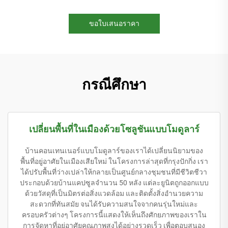
ขอใบเสนอราคา
กรณีศึกษา
เปลี่ยนพื้นที่ในเมืองด้วยโซลูชันแบบโมดูลาร์
บ้านคอนเทนเนอร์แบบโมดูลาร์ของเราได้เปลี่ยนนิยามของ
พื้นที่อยู่อาศัยในเมืองเสียใหม่ ในโครงการล่าสุดที่กรุงปักกิ่ง เรา
ได้ปรับพื้นที่ว่างเปล่าให้กลายเป็นศูนย์กลางชุมชนที่มีชีวิตชีวา
ประกอบด้วยบ้านแคปซูลจำนวน 50 หลัง แต่ละยูนิตถูกออกแบบ
ด้วยวัสดุที่เป็นมิตรต่อสิ่งแวดล้อม และติดตั้งสิ่งอำนวยความ
สะดวกที่ทันสมัย จนได้รับความสนใจจากคนรุ่นใหม่และ
ครอบครัวต่างๆ โครงการนี้แสดงให้เห็นถึงศักยภาพของเราใน
การจัดหาที่อยู่อาศัยคุณภาพสูงได้อย่างรวดเร็ว เพื่อตอบสนอง