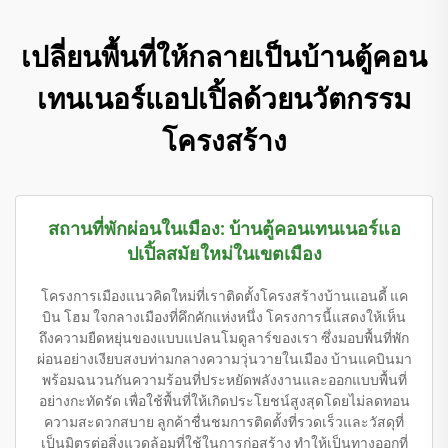
เปลี่ยนพื้นที่ให้กลายเป็นบ้านตู้คอน
เทนเนอร์แอปเปิ้ลด้วยนวัตกรรม
โครงสร้าง
สถานที่พักผ่อนในเมือง: บ้านตู้คอนเทนเนอร์แอ
ปเปิ้ลสมัยใหม่ในเขตเมือง
โครงการเมืองแนวคิดใหม่ที่เราติดตั้งโครงสร้างบ้านแอนดี้ แค
บิน โฮม ใจกลางเมืองที่คึกคักแห่งหนึ่ง โครงการนี้แสดงให้เห็น
ถึงความยืดหยุ่นของแบบแปลนโมดูลาร์ของเรา ซึ่งมอบพื้นที่พัก
ผ่อนอย่างเงียบสงบท่ามกลางความวุ่นวายในเมือง บ้านแคบินมา
พร้อมฉนวนกันความร้อนที่ประหยัดพลังงานและออกแบบพื้นที่
อย่างกะทัดรัด เพื่อใช้พื้นที่ให้เกิดประโยชน์สูงสุดโดยไม่ลดทอน
ความสะดวกสบาย ลูกค้าชื่นชมการติดตั้งที่รวดเร็วและวัสดุที่
เป็นมิตรต่อสิ่งแวดล้อมที่ใช้ในการก่อสร้าง ทำให้เป็นทางออกที่