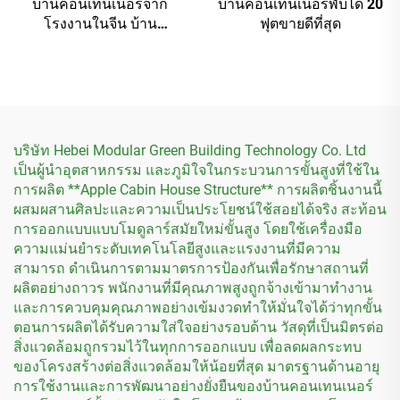
บ้านคอนเทนเนอร์จาก
บ้านคอนเทนเนอร์พับได้ 20
โรงงานในจีน บ้าน
ฟุตขายดีที่สุด
คอนเทนเนอร์แบบถอด
ประกอบได้สำเร็จรูป
บริษัท Hebei Modular Green Building Technology Co. Ltd
เป็นผู้นำอุตสาหกรรม และภูมิใจในกระบวนการขั้นสูงที่ใช้ใน
การผลิต **Apple Cabin House Structure** การผลิตชิ้นงานนี้
ผสมผสานศิลปะและความเป็นประโยชน์ใช้สอยได้จริง สะท้อน
การออกแบบแบบโมดูลาร์สมัยใหม่ขั้นสูง โดยใช้เครื่องมือ
ความแม่นยำระดับเทคโนโลยีสูงและแรงงานที่มีความ
สามารถ ดำเนินการตามมาตรการป้องกันเพื่อรักษาสถานที่
ผลิตอย่างถาวร พนักงานที่มีคุณภาพสูงถูกจ้างเข้ามาทำงาน
และการควบคุมคุณภาพอย่างเข้มงวดทำให้มั่นใจได้ว่าทุกขั้น
ตอนการผลิตได้รับความใส่ใจอย่างรอบด้าน วัสดุที่เป็นมิตรต่อ
สิ่งแวดล้อมถูกรวมไว้ในทุกการออกแบบ เพื่อลดผลกระทบ
ของโครงสร้างต่อสิ่งแวดล้อมให้น้อยที่สุด มาตรฐานด้านอายุ
การใช้งานและการพัฒนาอย่างยั่งยืนของบ้านคอนเทนเนอร์