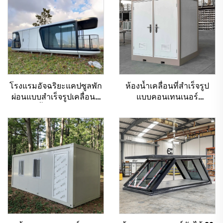
โรงแรมอัจฉริยะแคปซูลพัก
ห้องน้ำเคลื่อนที่สำเร็จรูป
ผ่อนแบบสำเร็จรูปเคลื่อนที่
แบบคอนเทนเนอร์
ได้ กันน้ำได้ ใช้ในวิลล่า
คอนเทนเนอร์แบบพกพา