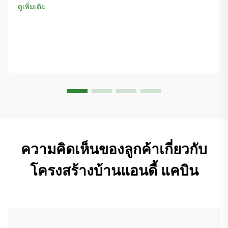
ดูเพิ่มเติม
ความคิดเห็นของลูกค้าเกี่ยวกับ
โครงสร้างบ้านแอนดี้ แคบิน