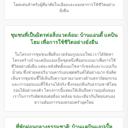
โดดเด่นสำหรับผู้ที่อาศัยในเมืองและมองหาการใช้ชีวิตอย่าง
ยั่งยืน
ชุมชนที่เป็นมิตรต่อสิ่งแวดล้อม: บ้านแอนดี้ แคบิน
โฮม เพื่อการใช้ชีวิตอย่างยั่งยืน
ในโครงการชุมชนเพื่อสิ่งแวดล้อมรูปแบบใหม่ เราได้จัดหา
โครงสร้างบ้านแคบินแอปเปิ้ลชุดหนึ่งที่ออกแบบมาเพื่อการใช้
ชีวิตอย่างยั่งยืน แต่ละหลังติดตั้งแผงโซลาร์เซลล์และระบบเก็บ
น้ำฝน ซึ่งช่วยลดปริมาณคาร์บอนฟุตพรินต์ได้อย่างมาก ข้อคิด
เห็นจากชุมชนชี้ให้เห็นถึงความสวยงามทางด้านสถาปัตยกรรม
และการออกแบบที่ใช้งานได้จริง ซึ่งกลมกลืนกับธรรมชาติโดย
รอบได้อย่างลงตัว โครงการนี้แสดงให้เห็นถึงความมุ่งมั่นของ
เราในการรับผิดชอบต่อสิ่งแวดล้อม ขณะเดียวกันก็ตอบสนอง
ความต้องการของครอบครัวยุคใหม่
ที่พักผ่อนกลางธรรมชาติ: บ้านแคบินแอปเปิ้ล