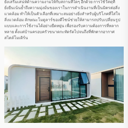
ยังเสริมเสน่ห์ด้านความงามให้กับสถานที่ใดๆ อีกด้วย การใช้วัสดุที่
ยั่งยืนเน้นย้ำถึงความมุ่งมั่นของเราในการดำเนินงานที่เป็นมิตรต่อสิ่ง
แวดล้อม ทำให้เป็นตัวเลือกที่เหมาะสมอย่างยิ่งสำหรับผู้บริโภคที่ใส่ใจ
สิ่งแวดล้อม ลักษณะโมดูลาร์ของดีไซน์ช่วยให้สามารถปรับเปลี่ยนรูป
แบบและการใช้งานได้อย่างยืดหยุ่น เพื่อรองรับความต้องการที่หลาก
หลาย ตั้งแต่บ้านครอบครัวขนาดกะทัดรัดไปจนถึงที่พักตากอากาศ
สไตล์โมเดิร์น