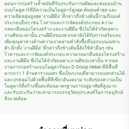
ตอนการก่อสร้างล้ำสมัยที่รับประกันการผลิตและส่งมอบบ้าน
แบบโมดูลาร์ที่มีความเป็นโมดูลาร์สูงสุด ต้นทุนต่ำสุด และ
ความยืดหยุ่นสูงสุด 'งานฝีมือ' ที่กล่าวถึงข้างต้นนี้รวมถึงองค์
ประกอบอื่นๆ เช่น โวหารและการจัดองค์ประกอบ ความ
กลมกลืนของโครงสร้าง และงานฝีมือ ซึ่งไม่ได้จำกัดเฉพาะ
งานศิลปะเท่านั้น งานฝีมือของพวกเขายังได้รับการเสริมและ
เพิ่มคุณค่าทางด้านความงามผ่านคำสั่งซื้อที่ออกแบบเฉพาะ
ตัว อีกทั้ง 'งานฝีมือ' ที่กล่าวถึงข้างต้นนี้ยังใช้คำอื่นๆ เช่น
โวหารและการจัดองค์ประกอบ ความกลมกลืนของโครงสร้าง
และงานฝีมือ ซึ่งไม่ได้จำกัดเฉพาะงานศิลปะเท่านั้น จากผล
งานการก่อสร้างแบบโมดูลาร์ของ D Group Hebei ที่มีพื้นที่
มากกว่า 1 ล้านตารางเมตร ซึ่งเป็นระบบที่สามารถแยกส่วนได้
และปกคลุมไปด้วยพื้นที่สีเขียวอันงดงาม ระดับของความเป็น
โมดูลาร์ที่สร้างขึ้นสะท้อนมาตรฐานการอยู่อาศัยที่สูงมาก
และรับประกันว่าจะสามารถบรรลุวัตถุประสงค์ในการอนุรักษ์
สิ่งแวดล้อม