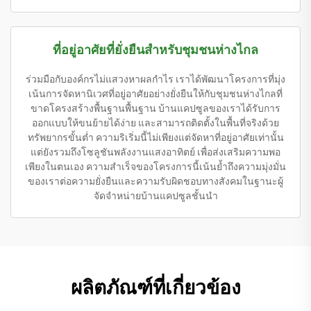
ที่อยู่อาศัยที่ยั่งยืนสำหรับชุมชนห่างไกล
ร่วมมือกับองค์กรไม่แสวงหาผลกำไร เราได้พัฒนาโครงการที่มุ่ง
เน้นการจัดหานิเวศที่อยู่อาศัยอย่างยั่งยืนให้กับชุมชนห่างไกลที่
ขาดโครงสร้างพื้นฐานพื้นฐาน บ้านแคปซูลของเราได้รับการ
ออกแบบให้ขนย้ายได้ง่าย และสามารถติดตั้งในพื้นที่จริงด้วย
ทรัพยากรขั้นต่ำ ความริเริ่มนี้ไม่เพียงแต่จัดหาที่อยู่อาศัยเท่านั้น
แต่ยังรวมถึงโซลูชันพลังงานแสงอาทิตย์ เพื่อส่งเสริมความพอ
เพียงในตนเอง ความสำเร็จของโครงการนี้เน้นย้ำถึงความมุ่งมั่น
ของเราต่อความยั่งยืนและความรับผิดชอบทางสังคมในฐานะผู้
จัดจำหน่ายบ้านแคปซูลชั้นนำ
ผลิตภัณฑ์ที่เกี่ยวข้อง