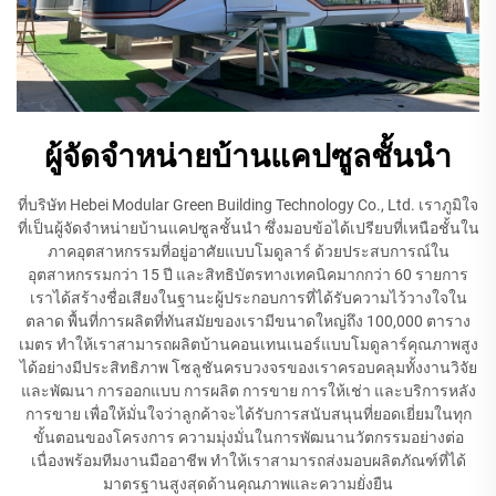
ผู้จัดจำหน่ายบ้านแคปซูลชั้นนำ
ที่บริษัท Hebei Modular Green Building Technology Co., Ltd. เราภูมิใจ
ที่เป็นผู้จัดจำหน่ายบ้านแคปซูลชั้นนำ ซึ่งมอบข้อได้เปรียบที่เหนือชั้นใน
ภาคอุตสาหกรรมที่อยู่อาศัยแบบโมดูลาร์ ด้วยประสบการณ์ใน
อุตสาหกรรมกว่า 15 ปี และสิทธิบัตรทางเทคนิคมากกว่า 60 รายการ
เราได้สร้างชื่อเสียงในฐานะผู้ประกอบการที่ได้รับความไว้วางใจใน
ตลาด พื้นที่การผลิตที่ทันสมัยของเรามีขนาดใหญ่ถึง 100,000 ตาราง
เมตร ทำให้เราสามารถผลิตบ้านคอนเทนเนอร์แบบโมดูลาร์คุณภาพสูง
ได้อย่างมีประสิทธิภาพ โซลูชันครบวงจรของเราครอบคลุมทั้งงานวิจัย
และพัฒนา การออกแบบ การผลิต การขาย การให้เช่า และบริการหลัง
การขาย เพื่อให้มั่นใจว่าลูกค้าจะได้รับการสนับสนุนที่ยอดเยี่ยมในทุก
ขั้นตอนของโครงการ ความมุ่งมั่นในการพัฒนานวัตกรรมอย่างต่อ
เนื่องพร้อมทีมงานมืออาชีพ ทำให้เราสามารถส่งมอบผลิตภัณฑ์ที่ได้
มาตรฐานสูงสุดด้านคุณภาพและความยั่งยืน