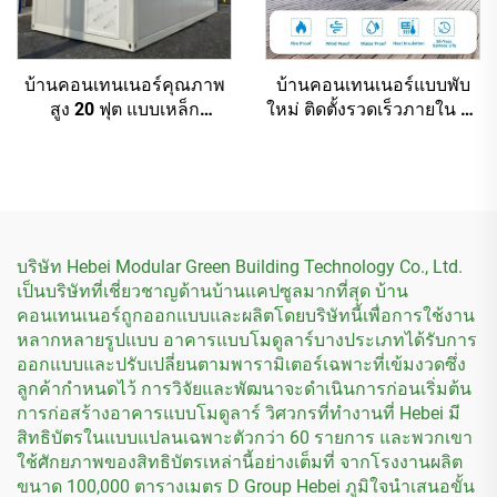
บ้านคอนเทนเนอร์คุณภาพ
บ้านคอนเทนเนอร์แบบพับ
สูง 20 ฟุต แบบเหล็ก
ใหม่ ติดตั้งรวดเร็วภายใน 15
สำเร็จรูปพับเก็บได้
นาที
บริษัท Hebei Modular Green Building Technology Co., Ltd.
เป็นบริษัทที่เชี่ยวชาญด้านบ้านแคปซูลมากที่สุด บ้าน
คอนเทนเนอร์ถูกออกแบบและผลิตโดยบริษัทนี้เพื่อการใช้งาน
หลากหลายรูปแบบ อาคารแบบโมดูลาร์บางประเภทได้รับการ
ออกแบบและปรับเปลี่ยนตามพารามิเตอร์เฉพาะที่เข้มงวดซึ่ง
ลูกค้ากำหนดไว้ การวิจัยและพัฒนาจะดำเนินการก่อนเริ่มต้น
การก่อสร้างอาคารแบบโมดูลาร์ วิศวกรที่ทำงานที่ Hebei มี
สิทธิบัตรในแบบแปลนเฉพาะตัวกว่า 60 รายการ และพวกเขา
ใช้ศักยภาพของสิทธิบัตรเหล่านี้อย่างเต็มที่ จากโรงงานผลิต
ขนาด 100,000 ตารางเมตร D Group Hebei ภูมิใจนำเสนอขั้น