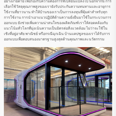
อย่างง่ายดาย เพื่อรองรับความต้องการที่เปลี่ยนแปลงไป นอกจากนี้ การ
เลือกใช้วัสดุคุณภาพสูงของเรายังรับประกันความทนทานและอายุการ
ใช้งานที่ยาวนาน ทำให้บ้านของเราเป็นการลงทุนที่คุ้มค่าสำหรับทุก
การใช้งาน การนำเอาแนวปฏิบัติด้านความยั่งยืนมาใช้ในกระบวนการ
ออกแบบ ยังช่วยเพิ่มความน่าสนใจของผลิตภัณฑ์เราให้สอดคล้องกับ
แนวโน้มทั่วโลกที่มุ่งเน้นความเป็นมิตรต่อสิ่งแวดล้อม ไม่ว่าจะใช้ใน
เชิงที่อยู่อาศัย พาณิชย์ หรือกรณีฉุกเฉิน บ้านแคปซูลของเราได้รับการ
ออกแบบเพื่อตอบสนองมาตรฐานสูงสุดด้านคุณภาพและนวัตกรรม