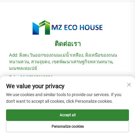
ติดต่อเรา
Add: ฝั่งตะวันออกของถนนแม่น้ำเหลือง, ฝั่งเหนือของถนน
หนานหวน, สวนจุยตง, เขตพัฒนาเศรษฐกิจหลวนหนาน,
มณฑลเหอเป่ย์
Tel: +86-17367662336
We value your privacy
อีเมล:
[email protected]
We use cookies and similar tools to provide our services. If you
don't want to accept all cookies, click Personalize cookies.
ลิขสิทธิ์ © 2025 โดยบริษัท Hebei Modular Green Building
Technology Co., Ltd. -
นโยบายความเป็นส่วนตัว
Accept all
Personalize cookies