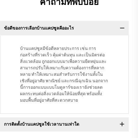
คำถามที่พบบ่อย
ข้อดีของการเลือกบ้านแคปซูลคืออะไร
บ้านแคปซูลมีข้อดีหลายประการ เช่น การ
ก่อสร้างที่รวดเร็ว คุ้มค่าต้นทุน และเป็นมิตรต่อ
สิ่งแวดล้อม ถูกออกแบบมาเพื่อความยืดหยุ่นและ
สามารถปรับให้เหมาะกับความต้องการที่หลาก
หลาย ทำให้เหมาะสมสำหรับการใช้งานทั้งใน
เชิงที่อยู่อาศัย พาณิชย์ และกรณีฉุกเฉิน นอกจาก
นี้การออกแบบแบบโมดูลาร์ของเรายังช่วยลด
ผลกระทบต่อสิ่งแวดล้อมให้น้อยที่สุด พร้อมทั้ง
มอบพื้นที่อยู่อาศัยที่สะดวกสบาย
การติดตั้งบ้านแคปซูลใช้เวลานานเท่าใด