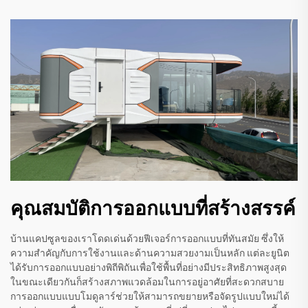
คุณสมบัติการออกแบบที่สร้างสรรค์
บ้านแคปซูลของเราโดดเด่นด้วยฟีเจอร์การออกแบบที่ทันสมัย ซึ่งให้
ความสำคัญกับการใช้งานและด้านความสวยงามเป็นหลัก แต่ละยูนิต
ได้รับการออกแบบอย่างพิถีพิถันเพื่อใช้พื้นที่อย่างมีประสิทธิภาพสูงสุด
ในขณะเดียวกันก็สร้างสภาพแวดล้อมในการอยู่อาศัยที่สะดวกสบาย
การออกแบบแบบโมดูลาร์ช่วยให้สามารถขยายหรือจัดรูปแบบใหม่ได้