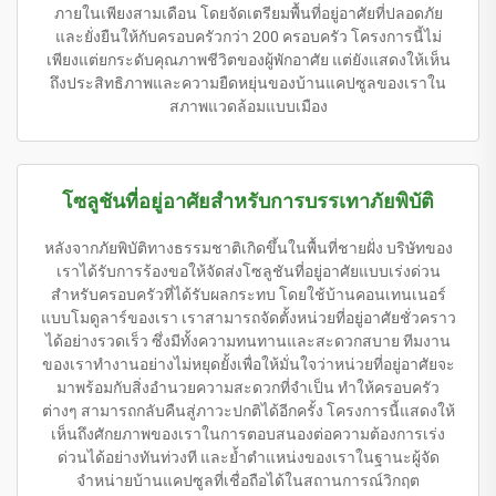
ภายในเพียงสามเดือน โดยจัดเตรียมพื้นที่อยู่อาศัยที่ปลอดภัย
และยั่งยืนให้กับครอบครัวกว่า 200 ครอบครัว โครงการนี้ไม่
เพียงแต่ยกระดับคุณภาพชีวิตของผู้พักอาศัย แต่ยังแสดงให้เห็น
ถึงประสิทธิภาพและความยืดหยุ่นของบ้านแคปซูลของเราใน
สภาพแวดล้อมแบบเมือง
โซลูชันที่อยู่อาศัยสำหรับการบรรเทาภัยพิบัติ
หลังจากภัยพิบัติทางธรรมชาติเกิดขึ้นในพื้นที่ชายฝั่ง บริษัทของ
เราได้รับการร้องขอให้จัดส่งโซลูชันที่อยู่อาศัยแบบเร่งด่วน
สำหรับครอบครัวที่ได้รับผลกระทบ โดยใช้บ้านคอนเทนเนอร์
แบบโมดูลาร์ของเรา เราสามารถจัดตั้งหน่วยที่อยู่อาศัยชั่วคราว
ได้อย่างรวดเร็ว ซึ่งมีทั้งความทนทานและสะดวกสบาย ทีมงาน
ของเราทำงานอย่างไม่หยุดยั้งเพื่อให้มั่นใจว่าหน่วยที่อยู่อาศัยจะ
มาพร้อมกับสิ่งอำนวยความสะดวกที่จำเป็น ทำให้ครอบครัว
ต่างๆ สามารถกลับคืนสู่ภาวะปกติได้อีกครั้ง โครงการนี้แสดงให้
เห็นถึงศักยภาพของเราในการตอบสนองต่อความต้องการเร่ง
ด่วนได้อย่างทันท่วงที และย้ำตำแหน่งของเราในฐานะผู้จัด
จำหน่ายบ้านแคปซูลที่เชื่อถือได้ในสถานการณ์วิกฤต