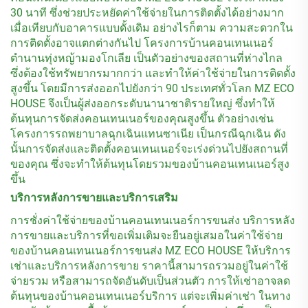
30 นาที ซึ่งช่วยประหยัดค่าใช้จ่ายในการติดตั้งได้อย่างมาก
เมื่อเทียบกับอาคารแบบดั้งเดิม อย่างไรก็ตาม ความสะดวกใน
การติดตั้งอาจแตกต่างกันไป โครงการบ้านคอนเทนเนอร์
ตำนานทุ่งหญ้ามองโกเลีย เป็นตัวอย่างของสถานที่ห่างไกล
ซึ่งต้องใช้ทรัพยากรมากกว่า และทำให้ค่าใช้จ่ายในการติดตั้ง
สูงขึ้น โดยมีการส่งออกไปยังกว่า 90 ประเทศทั่วโลก MZ ECO
HOUSE จึงเป็นผู้ส่งออกระดับนานาชาติรายใหญ่ ซึ่งทำให้
ต้นทุนการจัดส่งคอนเทนเนอร์ของคุณสูงขึ้น ตัวอย่างเช่น
โครงการรถพยาบาลฉุกเฉินแทนซาเนีย เป็นกรณีฉุกเฉิน ดัง
นั้นการจัดส่งและติดตั้งคอนเทนเนอร์จะเร่งด่วนไปยังสถานที่
ของคุณ ซึ่งจะทำให้ต้นทุนโดยรวมของบ้านคอนเทนเนอร์สูง
ขึ้น
บริการหลังการขายและบริการเสริม
การชั่งค่าใช้จ่ายของบ้านคอนเทนเนอร์การขนส่ง บริการหลัง
การขายและบริการที่ขอเพิ่มเติมจะยืนอยู่เสมอในค่าใช้จ่าย
ของบ้านคอนเทนเนอร์การขนส่ง MZ ECO HOUSE ให้บริการ
เช่าและบริการหลังการขาย ราคานี้สามารถรวมอยู่ในค่าใช้
จ่ายรวม หรือสามารถจัดอันดับเป็นส่วนตัว การให้เช่าอาจลด
ต้นทุนของบ้านคอนเทนเนอร์บริการ แต่จะเพิ่มค่าเช่า ในทาง