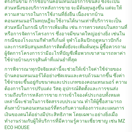
ตรงกันข้าม การซื้อบ้านคอนเทนเนอร์การขนส่ง ซึ่งจะเป็น
ส่วนหนึ่งของบริการหลังการขาย จะมีต้นทุนสูงขึ้น แต่จะให้
ความสามารถในการใช้งานที่ยั่งยืน เนื่องจากบ้าน
คอนเทนเนอร์ในทฤษฎีจะใช้งานได้นานเท่าที่บริการจะเป็น
ส่วนหนึ่งในกรณี บริการเพิ่มเติม เช่น การตรวจสอบในสถานที่
หรือการจัดการโครงการ ซึ่งอาจมีขนาดใหญ่อย่างยิ่ง เช่นใน
กรณีของโรงแรมกีฬาสกีเก้นท์ จุฬาโอลิมปิกฤดูหนาวปักกิ่ง
และการสนับสนุนหลังการติดตั้งยังจะเพิ่มต้นทุน ผู้ซื้อควรถาม
ผู้จัดการโครงการว่ามีอะไรที่บัญชีเพื่อพวกเขาสามารถหาค่า
ใช้จ่ายบ้านบรรจุสินค้าที่แม่นยําที่สุด
การพิจารณาทุกปัจจัยเหล่านี้จะช่วยให้เข้าใจค่าใช้จ่ายของ
บ้านคอนเทนเนอร์ได้อย่างชัดเจนและครบถ้วนมากขึ้น ซึ่งค่า
ใช้จ่ายจะขึ้นอยู่กับขนาดและประเภทของคอนเทนเนอร์ ความ
ต้องการในการปรับแต่ง วัสดุ อุปกรณ์ติดตั้งและการขนส่ง
รวมถึงบริการหลังการขาย การเข้าใจองค์ประกอบทั้งหมด
เหล่านี้จะช่วยในการจัดสรรงบประมาณ ทำให้ผู้ซื้อสามารถ
ค้นหาบ้านคอนเทนเนอร์ที่ตรงกับความต้องการและแผนการ
เงินของตนได้อย่างมีประสิทธิภาพ โดยเฉพาะอย่างยิ่งเมื่อ
ทำงานร่วมกับผู้ให้บริการที่มีความรู้ความเชี่ยวชาญ เช่น MZ
ECO HOUSE