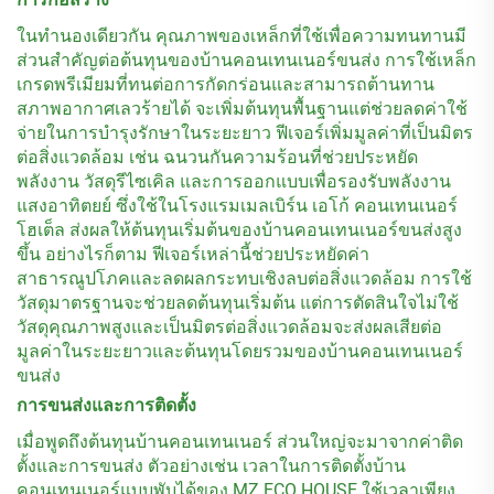
ในทำนองเดียวกัน คุณภาพของเหล็กที่ใช้เพื่อความทนทานมี
ส่วนสำคัญต่อต้นทุนของบ้านคอนเทนเนอร์ขนส่ง การใช้เหล็ก
เกรดพรีเมียมที่ทนต่อการกัดกร่อนและสามารถต้านทาน
สภาพอากาศเลวร้ายได้ จะเพิ่มต้นทุนพื้นฐานแต่ช่วยลดค่าใช้
จ่ายในการบำรุงรักษาในระยะยาว ฟีเจอร์เพิ่มมูลค่าที่เป็นมิตร
ต่อสิ่งแวดล้อม เช่น ฉนวนกันความร้อนที่ช่วยประหยัด
พลังงาน วัสดุรีไซเคิล และการออกแบบเพื่อรองรับพลังงาน
แสงอาทิตยย์ ซึ่งใช้ในโรงแรมเมลเบิร์น เอโก้ คอนเทนเนอร์
โฮเต็ล ส่งผลให้ต้นทุนเริ่มต้นของบ้านคอนเทนเนอร์ขนส่งสูง
ขึ้น อย่างไรก็ตาม ฟีเจอร์เหล่านี้ช่วยประหยัดค่า
สาธารณูปโภคและลดผลกระทบเชิงลบต่อสิ่งแวดล้อม การใช้
วัสดุมาตรฐานจะช่วยลดต้นทุนเริ่มต้น แต่การตัดสินใจไม่ใช้
วัสดุคุณภาพสูงและเป็นมิตรต่อสิ่งแวดล้อมจะส่งผลเสียต่อ
มูลค่าในระยะยาวและต้นทุนโดยรวมของบ้านคอนเทนเนอร์
ขนส่ง
การขนส่งและการติดตั้ง
เมื่อพูดถึงต้นทุนบ้านคอนเทนเนอร์ ส่วนใหญ่จะมาจากค่าติด
ตั้งและการขนส่ง ตัวอย่างเช่น เวลาในการติดตั้งบ้าน
คอนเทนเนอร์แบบพับได้ของ MZ ECO HOUSE ใช้เวลาเพียง