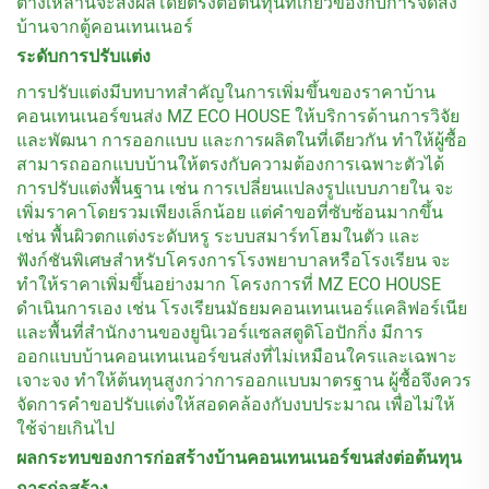
ต่างเหล่านี้จะส่งผลโดยตรงต่อต้นทุนที่เกี่ยวข้องกับการจัดส่ง
บ้านจากตู้คอนเทนเนอร์
ระดับการปรับแต่ง
การปรับแต่งมีบทบาทสำคัญในการเพิ่มขึ้นของราคาบ้าน
คอนเทนเนอร์ขนส่ง MZ ECO HOUSE ให้บริการด้านการวิจัย
และพัฒนา การออกแบบ และการผลิตในที่เดียวกัน ทำให้ผู้ซื้อ
สามารถออกแบบบ้านให้ตรงกับความต้องการเฉพาะตัวได้
การปรับแต่งพื้นฐาน เช่น การเปลี่ยนแปลงรูปแบบภายใน จะ
เพิ่มราคาโดยรวมเพียงเล็กน้อย แต่คำขอที่ซับซ้อนมากขึ้น
เช่น พื้นผิวตกแต่งระดับหรู ระบบสมาร์ทโฮมในตัว และ
ฟังก์ชันพิเศษสำหรับโครงการโรงพยาบาลหรือโรงเรียน จะ
ทำให้ราคาเพิ่มขึ้นอย่างมาก โครงการที่ MZ ECO HOUSE
ดำเนินการเอง เช่น โรงเรียนมัธยมคอนเทนเนอร์แคลิฟอร์เนีย
และพื้นที่สำนักงานของยูนิเวอร์แซลสตูดิโอปักกิ่ง มีการ
ออกแบบบ้านคอนเทนเนอร์ขนส่งที่ไม่เหมือนใครและเฉพาะ
เจาะจง ทำให้ต้นทุนสูงกว่าการออกแบบมาตรฐาน ผู้ซื้อจึงควร
จัดการคำขอปรับแต่งให้สอดคล้องกับงบประมาณ เพื่อไม่ให้
ใช้จ่ายเกินไป
ผลกระทบของการก่อสร้างบ้านคอนเทนเนอร์ขนส่งต่อต้นทุน
การก่อสร้าง