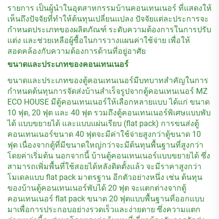
รายการ เป็นผู้นำในอุตสาหกรรมบ้านคอนเทนเนอร์ ที่แสดงให้
เห็นถึงปัจจัยที่ทำให้ต้นทุนเปลี่ยนแปลง ปัจจัยแต่ละประการจะ
กำหนดประเภทของผลิตภัณฑ์ ระดับความต้องการในการปรับ
แต่ง และช่วยเหลือผู้ซื้อในการวางแผนค่าใช้จ่าย เพื่อให้
สอดคล้องกับความต้องการด้านที่อยู่อาศัย
ขนาดและประเภทของคอนเทนเนอร์
ขนาดและประเภทของตู้คอนเทนเนอร์มีบทบาทสำคัญในการ
กำหนดต้นทุนการจัดส่งบ้านสำเร็จรูปจากตู้คอนเทนเนอร์ MZ
ECO HOUSE มีตู้คอนเทนเนอร์ให้เลือกหลายแบบ ได้แก่ ขนาด
10 ฟุต, 20 ฟุต และ 40 ฟุต รวมถึงตู้คอนเทนเนอร์พิเศษแบบพับ
ได้ แบบขยายได้ และแบบแผ่นเรียบ (flat pack) การขนส่งตู้
คอนเทนเนอร์ขนาด 40 ฟุตจะมีค่าใช้จ่ายสูงกว่าตู้ขนาด 10
ฟุต เนื่องจากตู้ที่มีขนาดใหญ่กว่าจะมีต้นทุนพื้นฐานที่สูงกว่า
โดยค่าเริ่มต้น นอกจากนี้ บ้านตู้คอนเทนเนอร์แบบขยายได้ ซึ่ง
สามารถเพิ่มพื้นที่ใช้สอยได้หลังติดตั้งแล้ว จะมีราคาสูงกว่า
โมเดลแบบ flat pack มาตรฐาน อีกตัวอย่างหนึ่ง เช่น ต้นทุน
ของบ้านตู้คอนเทนเนอร์พับได้ 20 ฟุต จะแตกต่างจากตู้
คอนเทนเนอร์ flat pack ขนาด 20 ฟุตแบบพื้นฐานที่ออกแบบ
มาเพื่อการประกอบอย่างรวดเร็วและง่ายดาย ซึ่งความแตก