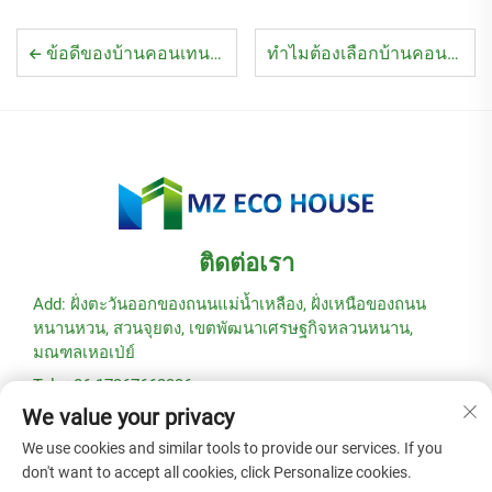
ข้อดีของบ้านคอนเทนเนอร์แบบพกพา
ทำไมต้องเลือกบ้านคอนเทนเนอร์เหล็ก?
ติดต่อเรา
Add: ฝั่งตะวันออกของถนนแม่น้ำเหลือง, ฝั่งเหนือของถนน
หนานหวน, สวนจุยตง, เขตพัฒนาเศรษฐกิจหลวนหนาน,
มณฑลเหอเป่ย์
Tel: +86-17367662336
We value your privacy
อีเมล:
[email protected]
We use cookies and similar tools to provide our services. If you
don't want to accept all cookies, click Personalize cookies.