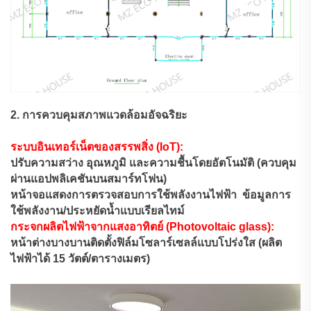
2. การควบคุมสภาพแวดล้อมอัจฉริยะ
ระบบอินเทอร์เน็ตของสรรพสิ่ง (IoT):
ปรับความสว่าง อุณหภูมิ และความชื้นโดยอัตโนมัติ (ควบคุม
ผ่านแอปพลิเคชันบนสมาร์ทโฟน)
หน้าจอแสดงการตรวจสอบการใช้พลังงานไฟฟ้า
ข้อมูลการ
ใช้พลังงาน/ประหยัดน้ำแบบเรียลไทม์
กระจกผลิตไฟฟ้าจากแสงอาทิตย์ (Photovoltaic glass):
หน้าต่างบางบานติดตั้งฟิล์มโซลาร์เซลล์แบบโปร่งใส (ผลิต
ไฟฟ้าได้ 15 วัตต์/ตารางเมตร)