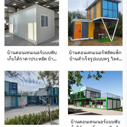
บ้านคอนเทนเนอร์แบบพับ
บ้านคอนเทนเนอร์ฟลัตแพ็ก
เก็บได้ราคาประหยัด บ้าน
บ้านสำเร็จรูปแบบหรู วิลล่า
สำเร็จรูปสำหรับอยู่อาศัย
แบบโมดูลาร์ บ้านตามสั่งใน
แบบคอนเทนเนอร์
งานแสดงสินค้า
บ้านคอนเทนเนอร์แบบพับ