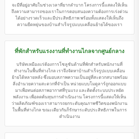
จะมีที่อยู่อาศัยในช่วงเวลาที่ยากลำบาก โครงการนี้แสดงให้เห็น
ถึงความสามารถของเราในการตอบสนองความต้องการเร่งด่วน
ได้อย่างรวดเร็วและมีประสิทธิภาพ พร้อมทั้งแสดงให้เห็นถึง
ความยืดหยุ่นของบ้านสำเร็จรูปแบบเคลื่อนย้ายได้ของเรา
ที่พักสำหรับแรงงานที่ทำงานไกลจากศูนย์กลาง
บริษัทเหมืองแร่ต้องการโซลูชันด้านที่พักสำหรับพนักงานที่
ทำงานในพื้นที่ห่างไกล เราจึงจัดหาบ้านสำเร็จรูปแบบเคลื่อน
ย้ายได้หลายหลัง ซึ่งมอบสภาพความเป็นอยู่ที่สะดวกสบายพร้อม
สิ่งอำนวยความสะดวกที่จำเป็น หน่วยแบบโมดูลาร์ถูกออกแบบ
มาเพื่อทนต่อสภาพอากาศที่รุนแรง และติดตั้งระบบประหยัด
พลังงาน เพื่อลดต้นทุนการดำเนินงาน โครงการนี้แสดงให้เห็น
ว่าผลิตภัณฑ์ของเราสามารถยกระดับคุณภาพชีวิตของพนักงาน
ในพื้นที่ห่างไกล ขณะเดียวกันก็รักษาระดับประสิทธิภาพในการ
ดำเนินงาน