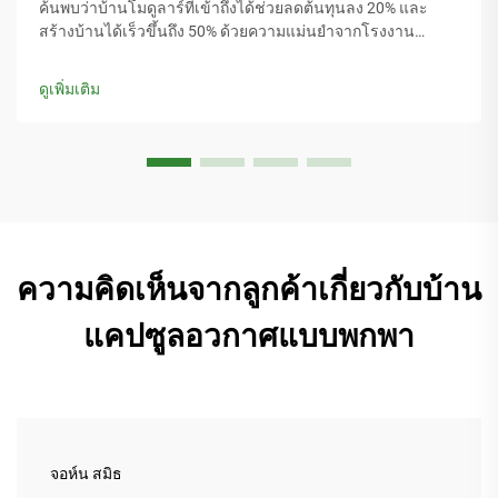
ค้นพบว่าบ้านโมดูลาร์ที่เข้าถึงได้ช่วยลดต้นทุนลง 20% และ
สร้างบ้านได้เร็วขึ้นถึง 50% ด้วยความแม่นยำจากโรงงาน
ประสิทธิภาพพลังงาน และผลตอบแทนจากการลงทุนที่พิสูจน์
แล้ว เรียนรู้ขั้นตอนสำคัญสู่ความสำเร็จ
ดูเพิ่มเติม
ความคิดเห็นจากลูกค้าเกี่ยวกับบ้าน
แคปซูลอวกาศแบบพกพา
จอห์น สมิธ