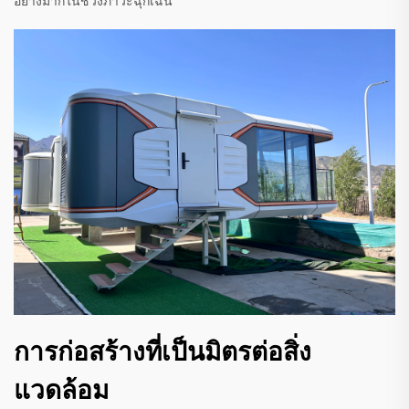
อย่างมากในช่วงภาวะฉุกเฉิน
การก่อสร้างที่เป็นมิตรต่อสิ่ง
แวดล้อม