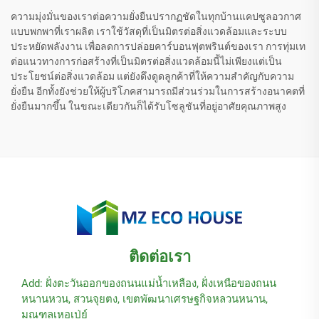
ความมุ่งมั่นของเราต่อความยั่งยืนปรากฏชัดในทุกบ้านแคปซูลอวกาศ
แบบพกพาที่เราผลิต เราใช้วัสดุที่เป็นมิตรต่อสิ่งแวดล้อมและระบบ
ประหยัดพลังงาน เพื่อลดการปล่อยคาร์บอนฟุตพรินต์ของเรา การทุ่มเท
ต่อแนวทางการก่อสร้างที่เป็นมิตรต่อสิ่งแวดล้อมนี้ไม่เพียงแต่เป็น
ประโยชน์ต่อสิ่งแวดล้อม แต่ยังดึงดูดลูกค้าที่ให้ความสำคัญกับความ
ยั่งยืน อีกทั้งยังช่วยให้ผู้บริโภคสามารถมีส่วนร่วมในการสร้างอนาคตที่
ยั่งยืนมากขึ้น ในขณะเดียวกันก็ได้รับโซลูชันที่อยู่อาศัยคุณภาพสูง
ติดต่อเรา
Add: ฝั่งตะวันออกของถนนแม่น้ำเหลือง, ฝั่งเหนือของถนน
หนานหวน, สวนจุยตง, เขตพัฒนาเศรษฐกิจหลวนหนาน,
มณฑลเหอเป่ย์