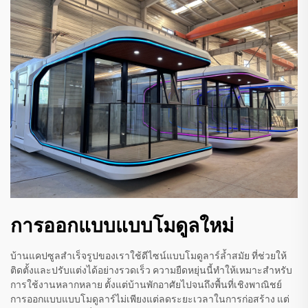
การออกแบบแบบโมดูลใหม่
บ้านแคปซูลสำเร็จรูปของเราใช้ดีไซน์แบบโมดูลาร์ล้ำสมัย ที่ช่วยให้
ติดตั้งและปรับแต่งได้อย่างรวดเร็ว ความยืดหยุ่นนี้ทำให้เหมาะสำหรับ
การใช้งานหลากหลาย ตั้งแต่บ้านพักอาศัยไปจนถึงพื้นที่เชิงพาณิชย์
การออกแบบแบบโมดูลาร์ไม่เพียงแต่ลดระยะเวลาในการก่อสร้าง แต่