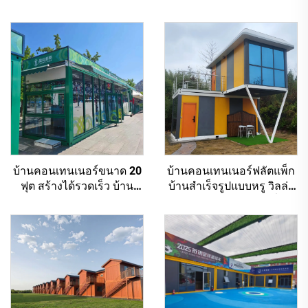
บ้านคอนเทนเนอร์ขนาด 20
บ้านคอนเทนเนอร์ฟลัตแพ็ก
ฟุต สร้างได้รวดเร็ว บ้าน
บ้านสำเร็จรูปแบบหรู วิลล่า
ขนาดเล็กสไตล์ทันสมัย ซู
แบบโมดูลาร์ บ้านตามสั่งใน
เปอร์มาร์เก็ตกลางแจ้งแบบ
งานแสดงสินค้า
พับเก็บได้