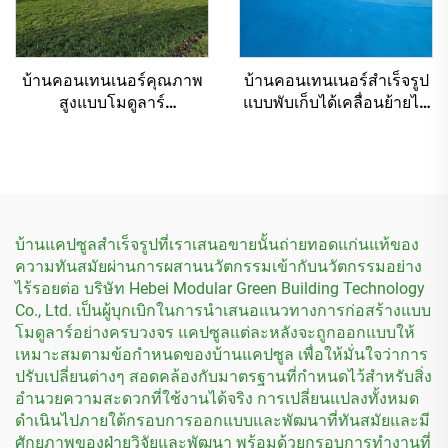
บ้านคอนเทนเนอร์คุณภาพ
บ้านคอนเทนเนอร์สำเร็จรูป
สูงแบบโมดูลาร์
แบบพับเก็บได้เคลื่อนย้ายได้
คอนเทนเนอร์แบบพับเก็บได้
สำหรับสวนฟุตบอล
ทำจากเหล็ก สำหรับทำ
โรงแรม
บ้านแคปซูลสำเร็จรูปที่เราเสนอขายนั้นถ่ายทอดแก่นแท้ของ
ความทันสมัยผ่านการผสานนวัตกรรมเข้ากับนวัตกรรมอย่าง
ไร้รอยต่อ บริษัท Hebei Modular Green Building Technology
Co., Ltd. เป็นผู้บุกเบิกในการนำเสนอแนวทางการก่อสร้างแบบ
โมดูลาร์อย่างครบวงจร แคปซูลแต่ละหลังจะถูกออกแบบให้
เหมาะสมตามข้อกำหนดของบ้านแคปซูล เพื่อให้มั่นใจว่าการ
ปรับเปลี่ยนต่างๆ สอดคล้องกับมาตรฐานที่กำหนดไว้สำหรับสิ่ง
อำนวยความสะดวกที่ใช้งานได้จริง การเปลี่ยนแปลงทั้งหมด
ดำเนินไปภายใต้กรอบการออกแบบและพัฒนาที่ทันสมัยและมี
ศักยภาพของฝ่ายวิจัยและพัฒนา พร้อมด้วยกรอบการทำงานที่