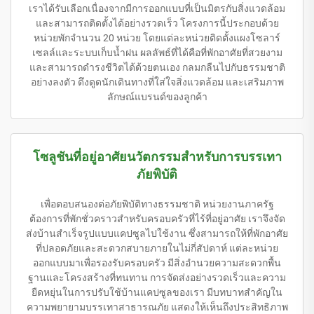
เราได้รับเลือกเนื่องจากมีการออกแบบที่เป็นมิตรกับสิ่งแวดล้อม
และสามารถติดตั้งได้อย่างรวดเร็ว โครงการนี้ประกอบด้วย
หน่วยพักจำนวน 20 หน่วย โดยแต่ละหน่วยติดตั้งแผงโซลาร์
เซลล์และระบบเก็บน้ำฝน ผลลัพธ์ที่ได้คือที่พักอาศัยที่สวยงาม
และสามารถดำรงชีวิตได้ด้วยตนเอง กลมกลืนไปกับธรรมชาติ
อย่างลงตัว ดึงดูดนักเดินทางที่ใส่ใจสิ่งแวดล้อม และเสริมภาพ
ลักษณ์แบรนด์ของลูกค้า
โซลูชันที่อยู่อาศัยนวัตกรรมสำหรับการบรรเทา
ภัยพิบัติ
เพื่อตอบสนองต่อภัยพิบัติทางธรรมชาติ หน่วยงานภาครัฐ
ต้องการที่พักชั่วคราวสำหรับครอบครัวที่ไร้ที่อยู่อาศัย เราจึงจัด
ส่งบ้านสำเร็จรูปแบบแคปซูลไปใช้งาน ซึ่งสามารถให้ที่พักอาศัย
ที่ปลอดภัยและสะดวกสบายภายในไม่กี่สัปดาห์ แต่ละหน่วย
ออกแบบมาเพื่อรองรับครอบครัว มีสิ่งอำนวยความสะดวกพื้น
ฐานและโครงสร้างที่ทนทาน การจัดส่งอย่างรวดเร็วและความ
ยืดหยุ่นในการปรับใช้บ้านแคปซูลของเรา มีบทบาทสำคัญใน
ความพยายามบรรเทาสาธารณภัย แสดงให้เห็นถึงประสิทธิภาพ