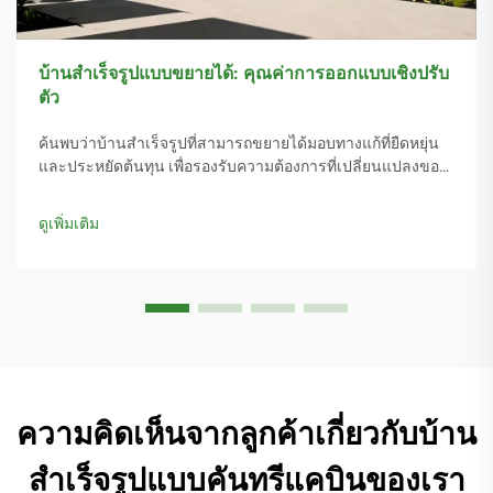
บ้านสำเร็จรูปแบบขยายได้: คุณค่าการออกแบบเชิงปรับ
ตัว
ค้นพบว่าบ้านสำเร็จรูปที่สามารถขยายได้มอบทางแก้ที่ยืดหยุ่น
และประหยัดต้นทุน เพื่อรองรับความต้องการที่เปลี่ยนแปลงของ
ครอบครัวและวิถีชีวิตที่ยั่งยืน ลดระยะเวลาการก่อสร้างลง 67%
และประหยัดค่าใช้จ่ายได้สูงสุดถึง 60% เมื่อเทียบกับการปรับปรุง
ดูเพิ่มเติม
แบบดั้งเดิม สำรวจที่อยู่อาศัยอัจฉริยะที่สามารถขยายได้ในทันที
ความคิดเห็นจากลูกค้าเกี่ยวกับบ้าน
สำเร็จรูปแบบคันทรีแคบินของเรา