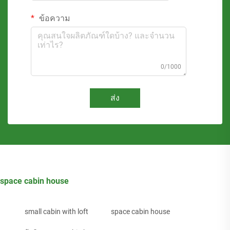
ข้อความ
0/1000
ส่ง
space cabin house
small cabin with loft
space cabin house