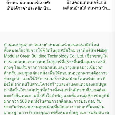
บ้านคอนเทนเนอร์แบบ
บ้านคอนเทนเนอร์แบบพับ
เคลื่อนย้ายได้ ทนทาน บ้าน
เก็บได้ราคาประหยัด บ้าน
คอนเทนเนอร์แบบพับเก็บได้
สำเร็จรูปสำหรับอยู่อาศัย
สำหรับทำโรงแรม
แบบคอนเทนเนอร์
บ้านแคปซูลอวกาศแบบกำหนดเองนำเสนอแนวคิดใหม่
ทั้งหมดเกี่ยวกับการใช้ชีวิตในยุคสมัยใหม่ เราที่บริษัท Hebei
Modular Green Building Technology Co., Ltd. เชี่ยวชาญใน
การออกแบบอาคารแบบโมดูลาร์ที่สร้างขึ้นเพื่อจุดประสงค์
ต่างๆ โดยเริ่มจากการออกแบบและวางแผนอย่างเข้มงวด
สำหรับแคปซูลแต่ละหลัง เพื่อให้ตอบสนองทุกความต้องการ
ของลูกค้า และใช้วิธีการก่อสร้างทันสมัยพร้อมทรัพยากรที่
ยั่งยืน จากนั้นในส่วนโครงสร้างและงานตกแต่งของแคปซูล
เราจึงมั่นใจว่าแคปซูลที่สร้างทั้งหมดเป็นมิตรกับสิ่งแวดล้อม
และยั่งยืน คุณภาพคือหัวใจสำคัญ และทีมงานผู้เชี่ยวชาญที่มี
มากกว่า 500 คน ทั้งในสายการผลิตและการประกอบ รับ
ประกันว่าหน่วยงานทุกหน่วยที่ผลิตและประกอบขึ้นจะผ่าน
มาตรฐานการรับรองคุณภาพทั้งหมด ด้วยฐานการผลิตขนาด