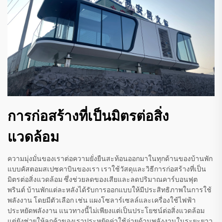
การก่อสร้างที่เป็นมิตรต่อสิ่ง
แวดล้อม
ความมุ่งมั่นของเราต่อความยั่งยืนสะท้อนออกมาในทุกด้านของบ้านพัก
แบบคัสตอมสเปซคาบินของเรา เราใช้วัสดุและวิธีการก่อสร้างที่เป็น
มิตรต่อสิ่งแวดล้อม ซึ่งช่วยลดของเสียและลดปริมาณคาร์บอนฟุต
พรินต์ บ้านพักแต่ละหลังได้รับการออกแบบให้มีประสิทธิภาพในการใช้
พลังงาน โดยมีตัวเลือก เช่น แผงโซลาร์เซลล์และเครื่องใช้ไฟฟ้า
ประหยัดพลังงาน แนวทางนี้ไม่เพียงแต่เป็นประโยชน์ต่อสิ่งแวดล้อม
แต่ยังช่วยให้ลูกค้าของเราประหยัดค่าใช้จ่ายด้านพลังงานในระยะยาว