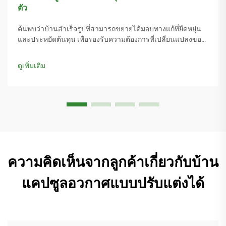
ตัว
ค้นพบว่าบ้านสำเร็จรูปที่สามารถขยายได้มอบทางแก้ที่ยืดหยุ่น
และประหยัดต้นทุน เพื่อรองรับความต้องการที่เปลี่ยนแปลงของ
ครอบครัวและวิถีชีวิตที่ยั่งยืน ลดระยะเวลาการก่อสร้างลง 67%
และประหยัดค่าใช้จ่ายได้สูงสุดถึง 60% เมื่อเทียบกับการปรับปรุง
ดูเพิ่มเติม
แบบดั้งเดิม สำรวจที่อยู่อาศัยอัจฉริยะที่สามารถขยายได้ในทันที
ความคิดเห็นจากลูกค้าเกี่ยวกับบ้าน
แคปซูลอวกาศแบบปรับแต่งได้