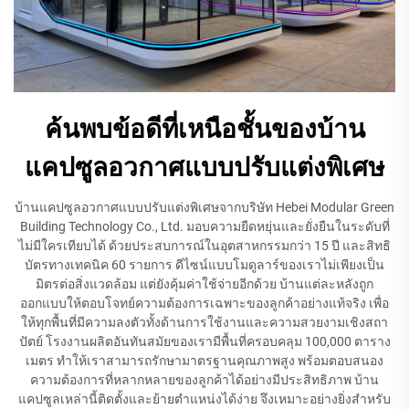
ค้นพบข้อดีที่เหนือชั้นของบ้าน
แคปซูลอวกาศแบบปรับแต่งพิเศษ
บ้านแคปซูลอวกาศแบบปรับแต่งพิเศษจากบริษัท Hebei Modular Green
Building Technology Co., Ltd. มอบความยืดหยุ่นและยั่งยืนในระดับที่
ไม่มีใครเทียบได้ ด้วยประสบการณ์ในอุตสาหกรรมกว่า 15 ปี และสิทธิ
บัตรทางเทคนิค 60 รายการ ดีไซน์แบบโมดูลาร์ของเราไม่เพียงเป็น
มิตรต่อสิ่งแวดล้อม แต่ยังคุ้มค่าใช้จ่ายอีกด้วย บ้านแต่ละหลังถูก
ออกแบบให้ตอบโจทย์ความต้องการเฉพาะของลูกค้าอย่างแท้จริง เพื่อ
ให้ทุกพื้นที่มีความลงตัวทั้งด้านการใช้งานและความสวยงามเชิงสถา
ปัตย์ โรงงานผลิตอันทันสมัยของเรามีพื้นที่ครอบคลุม 100,000 ตาราง
เมตร ทำให้เราสามารถรักษามาตรฐานคุณภาพสูง พร้อมตอบสนอง
ความต้องการที่หลากหลายของลูกค้าได้อย่างมีประสิทธิภาพ บ้าน
แคปซูลเหล่านี้ติดตั้งและย้ายตำแหน่งได้ง่าย จึงเหมาะอย่างยิ่งสำหรับ