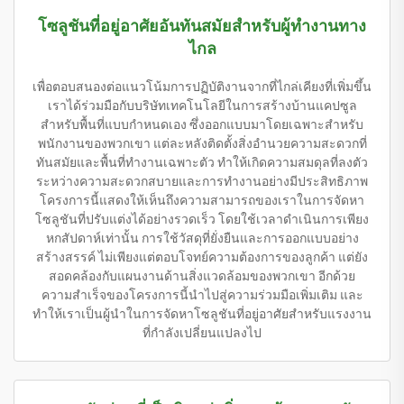
โซลูชันที่อยู่อาศัยอันทันสมัยสำหรับผู้ทำงานทาง
ไกล
เพื่อตอบสนองต่อแนวโน้มการปฏิบัติงานจากที่ไกล่เคียงที่เพิ่มขึ้น
เราได้ร่วมมือกับบริษัทเทคโนโลยีในการสร้างบ้านแคปซูล
สำหรับพื้นที่แบบกำหนดเอง ซึ่งออกแบบมาโดยเฉพาะสำหรับ
พนักงานของพวกเขา แต่ละหลังติดตั้งสิ่งอำนวยความสะดวกที่
ทันสมัยและพื้นที่ทำงานเฉพาะตัว ทำให้เกิดความสมดุลที่ลงตัว
ระหว่างความสะดวกสบายและการทำงานอย่างมีประสิทธิภาพ
โครงการนี้แสดงให้เห็นถึงความสามารถของเราในการจัดหา
โซลูชันที่ปรับแต่งได้อย่างรวดเร็ว โดยใช้เวลาดำเนินการเพียง
หกสัปดาห์เท่านั้น การใช้วัสดุที่ยั่งยืนและการออกแบบอย่าง
สร้างสรรค์ ไม่เพียงแต่ตอบโจทย์ความต้องการของลูกค้า แต่ยัง
สอดคล้องกับแผนงานด้านสิ่งแวดล้อมของพวกเขา อีกด้วย
ความสำเร็จของโครงการนี้นำไปสู่ความร่วมมือเพิ่มเติม และ
ทำให้เราเป็นผู้นำในการจัดหาโซลูชันที่อยู่อาศัยสำหรับแรงงาน
ที่กำลังเปลี่ยนแปลงไป