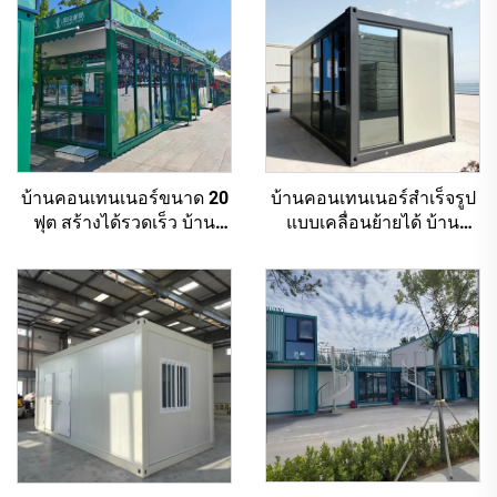
บ้านคอนเทนเนอร์ขนาด 20
บ้านคอนเทนเนอร์สำเร็จรูป
ฟุต สร้างได้รวดเร็ว บ้าน
แบบเคลื่อนย้ายได้ บ้าน
ขนาดเล็กสไตล์ทันสมัย ซู
คอนเทนเนอร์แบบพับเก็บได้
เปอร์มาร์เก็ตกลางแจ้งแบบ
สำหรับอยู่อาศัย
พับเก็บได้