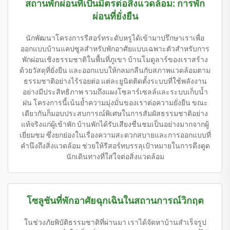
สถานพักผ่อนที่เป็นมิตรต่อสิ่งแวดล้อม: การพัก
ผ่อนที่ยั่งยืน
นักพัฒนาโครงการรีสอร์ทระดับหรูได้เข้ามาปรึกษาเราเพื่อ
ออกแบบบ้านแคปซูลสำหรับพักอาศัยแบบเฉพาะตัวสำหรับการ
พักผ่อนเชิงธรรมชาติในพื้นที่ภูเขา บ้านโมดูลาร์ของเราสร้าง
ด้วยวัสดุที่ยั่งยืน และออกแบบให้กลมกลืนกับสภาพแวดล้อมตาม
ธรรมชาติอย่างไร้รอยต่อ แต่ละยูนิตติดตั้งระบบที่ใช้พลังงาน
อย่างมีประสิทธิภาพ รวมถึงแผงโซลาร์เซลล์และระบบเก็บน้ำ
ฝน โครงการนี้เน้นย้ำความมุ่งมั่นของเราต่อความยั่งยืน ขณะ
เดียวกันก็มอบประสบการณ์พิเศษในการสัมผัสธรรมชาติอย่าง
แท้จริงแก่ผู้เข้าพัก บ้านพักได้รับเสียงชื่นชมเป็นอย่างมากจากผู้
เยี่ยมชม ซึ่งยกย่องในเรื่องความสะดวกสบายและการออกแบบที่
คำนึงถึงสิ่งแวดล้อม ช่วยให้รีสอร์ทบรรลุเป้าหมายในการดึงดูด
นักเดินทางที่ใส่ใจต่อสิ่งแวดล้อม
โซลูชันที่พักอาศัยฉุกเฉินในสถานการณ์วิกฤต
ในช่วงภัยพิบัติธรรมชาติที่ผ่านมา เราได้จัดหาบ้านสำเร็จรูป