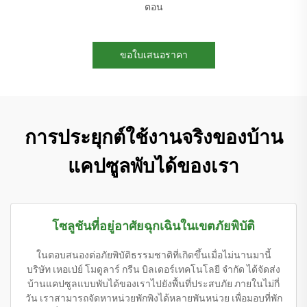
ตอน
ขอใบเสนอราคา
การประยุกต์ใช้งานจริงของบ้าน
แคปซูลพับได้ของเรา
โซลูชันที่อยู่อาศัยฉุกเฉินในเขตภัยพิบัติ
ในตอบสนองต่อภัยพิบัติธรรมชาติที่เกิดขึ้นเมื่อไม่นานมานี้
บริษัท เหอเป่ย์ โมดูลาร์ กรีน บิลเดอร์เทคโนโลยี จำกัด ได้จัดส่ง
บ้านแคปซูลแบบพับได้ของเราไปยังพื้นที่ประสบภัย ภายในไม่กี่
วัน เราสามารถจัดหาหน่วยพักพิงได้หลายพันหน่วย เพื่อมอบที่พัก