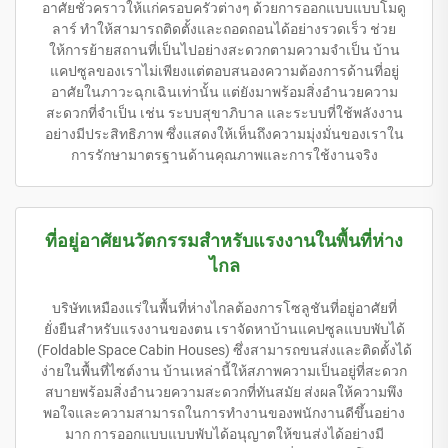
อาศัยชั่วคราวให้แก่ครอบครัวต่างๆ ด้วยการออกแบบแบบโมดู
ลาร์ ทำให้สามารถติดตั้งและถอดถอนได้อย่างรวดเร็ว ช่วย
ให้การย้ายสถานที่เป็นไปอย่างสะดวกตามความจำเป็น บ้าน
แคปซูลของเราไม่เพียงแต่ตอบสนองความต้องการด้านที่อยู่
อาศัยในภาวะฉุกเฉินเท่านั้น แต่ยังมาพร้อมสิ่งอำนวยความ
สะดวกที่จำเป็น เช่น ระบบสุขาภิบาล และระบบที่ใช้พลังงาน
อย่างมีประสิทธิภาพ ซึ่งแสดงให้เห็นถึงความมุ่งมั่นของเราใน
การรักษามาตรฐานด้านคุณภาพและการใช้งานจริง
ที่อยู่อาศัยนวัตกรรมสำหรับแรงงานในพื้นที่ห่าง
ไกล
บริษัทเหมืองแร่ในพื้นที่ห่างไกลต้องการโซลูชันที่อยู่อาศัยที่
ยั่งยืนสำหรับแรงงานของตน เราจัดหาบ้านแคปซูลแบบพับได้
(Foldable Space Cabin Houses) ซึ่งสามารถขนส่งและติดตั้งได้
ง่ายในพื้นที่ไซต์งาน บ้านเหล่านี้ให้สภาพความเป็นอยู่ที่สะดวก
สบายพร้อมสิ่งอำนวยความสะดวกที่ทันสมัย ส่งผลให้ความพึง
พอใจและความสามารถในการทำงานของพนักงานดีขึ้นอย่าง
มาก การออกแบบแบบพับได้อนุญาตให้ขนส่งได้อย่างมี