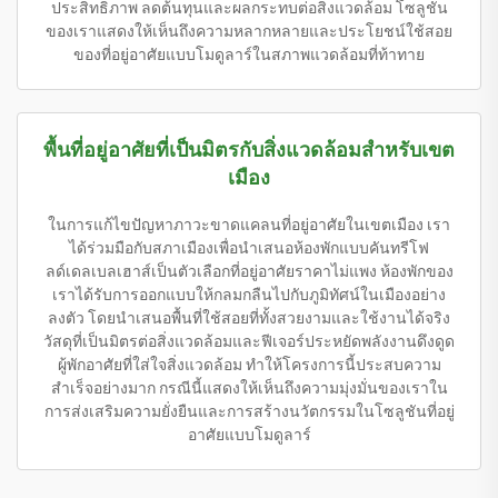
ประสิทธิภาพ ลดต้นทุนและผลกระทบต่อสิ่งแวดล้อม โซลูชัน
ของเราแสดงให้เห็นถึงความหลากหลายและประโยชน์ใช้สอย
ของที่อยู่อาศัยแบบโมดูลาร์ในสภาพแวดล้อมที่ท้าทาย
พื้นที่อยู่อาศัยที่เป็นมิตรกับสิ่งแวดล้อมสำหรับเขต
เมือง
ในการแก้ไขปัญหาภาวะขาดแคลนที่อยู่อาศัยในเขตเมือง เรา
ได้ร่วมมือกับสภาเมืองเพื่อนำเสนอห้องพักแบบคันทรีโฟ
ลด์เดลเบลเฮาส์เป็นตัวเลือกที่อยู่อาศัยราคาไม่แพง ห้องพักของ
เราได้รับการออกแบบให้กลมกลืนไปกับภูมิทัศน์ในเมืองอย่าง
ลงตัว โดยนำเสนอพื้นที่ใช้สอยที่ทั้งสวยงามและใช้งานได้จริง
วัสดุที่เป็นมิตรต่อสิ่งแวดล้อมและฟีเจอร์ประหยัดพลังงานดึงดูด
ผู้พักอาศัยที่ใส่ใจสิ่งแวดล้อม ทำให้โครงการนี้ประสบความ
สำเร็จอย่างมาก กรณีนี้แสดงให้เห็นถึงความมุ่งมั่นของเราใน
การส่งเสริมความยั่งยืนและการสร้างนวัตกรรมในโซลูชันที่อยู่
อาศัยแบบโมดูลาร์