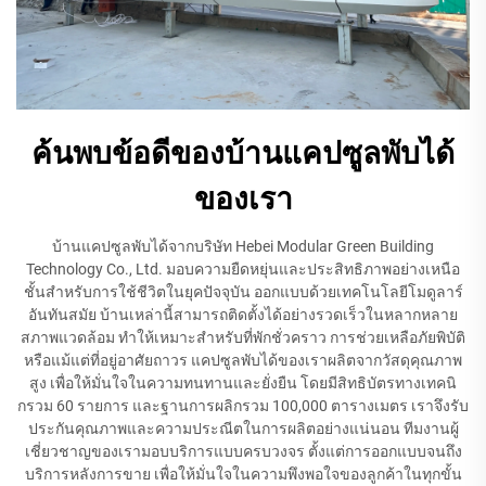
ค้นพบข้อดีของบ้านแคปซูลพับได้
ของเรา
บ้านแคปซูลพับได้จากบริษัท Hebei Modular Green Building
Technology Co., Ltd. มอบความยืดหยุ่นและประสิทธิภาพอย่างเหนือ
ชั้นสำหรับการใช้ชีวิตในยุคปัจจุบัน ออกแบบด้วยเทคโนโลยีโมดูลาร์
อันทันสมัย บ้านเหล่านี้สามารถติดตั้งได้อย่างรวดเร็วในหลากหลาย
สภาพแวดล้อม ทำให้เหมาะสำหรับที่พักชั่วคราว การช่วยเหลือภัยพิบัติ
หรือแม้แต่ที่อยู่อาศัยถาวร แคปซูลพับได้ของเราผลิตจากวัสดุคุณภาพ
สูง เพื่อให้มั่นใจในความทนทานและยั่งยืน โดยมีสิทธิบัตรทางเทคนิ
กรวม 60 รายการ และฐานการผลิกรวม 100,000 ตารางเมตร เราจึงรับ
ประกันคุณภาพและความประณีตในการผลิตอย่างแน่นอน ทีมงานผู้
เชี่ยวชาญของเรามอบบริการแบบครบวงจร ตั้งแต่การออกแบบจนถึง
บริการหลังการขาย เพื่อให้มั่นใจในความพึงพอใจของลูกค้าในทุกขั้น