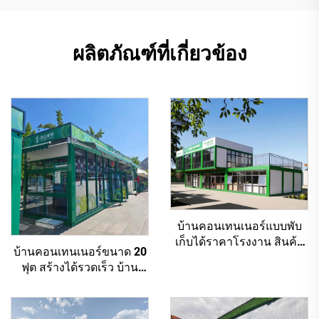
ผลิตภัณฑ์ที่เกี่ยวข้อง
บ้านคอนเทนเนอร์แบบพับ
เก็บได้ราคาโรงงาน สินค้า
บ้านคอนเทนเนอร์ขนาด 20
ใหม่ล่าสุด คอนเทนเนอร์
ฟุต สร้างได้รวดเร็ว บ้าน
แบบโมดูลาร์ขนาด 20 ฟุต
ขนาดเล็กสไตล์ทันสมัย ซู
ราคาดีที่สุด
เปอร์มาร์เก็ตกลางแจ้งแบบ
พับเก็บได้