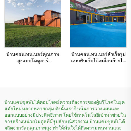
บ้านคอนเทนเนอร์คุณภาพ
บ้านคอนเทนเนอร์สำเร็จรูป
สูงแบบโมดูลาร์
แบบพับเก็บได้เคลื่อนย้ายได้
คอนเทนเนอร์แบบพับเก็บได้
สำหรับสวนฟุตบอล
ทำจากเหล็ก สำหรับทำ
โรงแรม
บ้านแคปซูลพับได้ตอบโจทย์ความต้องการของผู้บริโภคในยุค
สมัยใหม่หลากหลายกลุ่ม ดังนั้นเราจึงเน้นการวางแผนและ
ออกแบบอย่างมีประสิทธิภาพ โดยใช้เทคโนโลยีเข้ามาช่วยใน
การสร้างหน่วยโมดูลที่มีรูปลักษณ์สวยงาม บ้านแคปซูลพับได้
ผลิตจากวัสดุคุณภาพสูง ทำให้มั่นใจได้ถึงความทนทานและ