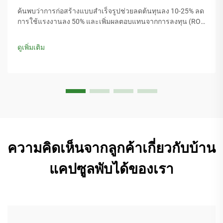
ค้นพบว่าการก่อสร้างแบบสำเร็จรูปช่วยลดต้นทุนลง 10-25% ลด
การใช้แรงงานลง 50% และเพิ่มผลตอบแทนจากการลงทุน (ROI)
ถึง 22% พร้อมเปิดเผยข้อดีทางการเงินที่คุณอาจยังไม่รู้เกี่ยวกับ
การก่อสร้างแบบโมดูลาร์ คลิกเพื่อเรียนรู้เพิ่มเติม
ดูเพิ่มเติม
ความคิดเห็นจากลูกค้าเกี่ยวกับบ้าน
แคปซูลพับได้ของเรา