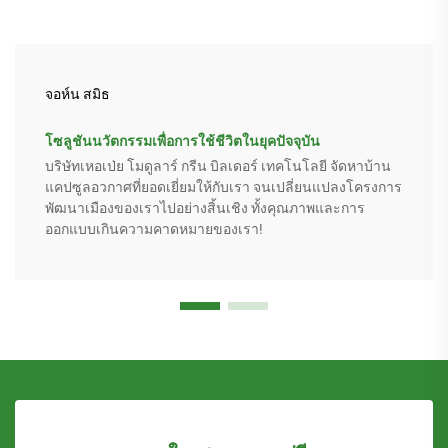
จอห์น สมิธ
โซลูชันนวัตกรรมเพื่อการใช้ชีวิตในยุคปัจจุบัน
บริษัทเหอเป่ย โมดูลาร์ กรีน บิลเดอร์ เทคโนโลยี จัดหาบ้าน
แคปซูลอวกาศที่ยอดเยี่ยมให้กับเรา จนเปลี่ยนแปลงโครงการ
พัฒนาเมืองของเราไปอย่างสิ้นเชิง ทั้งคุณภาพและการ
ออกแบบเกินความคาดหมายของเรา!