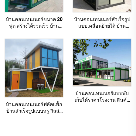
บ้านคอนเทนเนอร์ขนาด 20
บ้านคอนเทนเนอร์สำเร็จรูป
ฟุต สร้างได้รวดเร็ว บ้าน
แบบเคลื่อนย้ายได้ บ้าน
ขนาดเล็กสไตล์ทันสมัย ซู
คอนเทนเนอร์แบบพับเก็บได้
เปอร์มาร์เก็ตกลางแจ้งแบบ
สำหรับอยู่อาศัย
พับเก็บได้
บ้านคอนเทนเนอร์แบบพับ
เก็บได้ราคาโรงงาน สินค้า
บ้านคอนเทนเนอร์ฟลัตแพ็ก
ใหม่ล่าสุด คอนเทนเนอร์
บ้านสำเร็จรูปแบบหรู วิลล่า
แบบโมดูลาร์ขนาด 20 ฟุต
แบบโมดูลาร์ บ้านตามสั่งใน
ราคาดีที่สุด
งานแสดงสินค้า