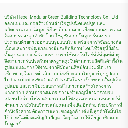
บริษัท Hebei Modular Green Building Technology Co., Ltd
ออกแบบและก่อสร้างบ้านสำเร็จรูปชนิดแคปซูล และ
นวัตกรรมแบบโมดูลาร์อื่นๆ อีกมากมาย เพื่อตอบสนองความ
ต้องการของลูกค้าทั่วโลก โซลูชันแบบโมดูลาร์ของเรา
ประกอบด้วยการออกแบบรูปแบบใหม่ พร้อมการวิจัยอย่างต่อ
เนื่องและการพัฒนาอย่างมีประสิทธิภาพ โดยใช้วัสดุที่ยั่งยืน
ขั้นสูง นอกจากนี้ วิศวกรของเราใช้เทคโนโลยีที่ดีที่สุดที่มีอยู่
จึงสามารถรับประกันมาตรฐานสูงในด้านการผลิตสินค้าทั้งใน
รูปแบบและการใช้งาน จากฝีมืองานศิลป์อันประณีต เรา
เชี่ยวชาญในการดำเนินงานก่อสร้างแบบโมดูลาร์ทุกรูปแบบ
ไม่ว่าจะเป็นบ้านพักส่วนตัวไปจนถึงโครงสร้างขนาดใหญ่เต็ม
รูปแบบ และเรามีประสบการณ์ในการก่อสร้างโครงการ
มากกว่า 1 ล้านตารางเมตร ความชำนาญที่สามารถปรับ
เปลี่ยนได้นี้ทำให้เราสามารถคงไว้ซึ่งคุณภาพตลอดหลายปีที่
ผ่านมา เรายังให้บริการสนับสนุนเพิ่มเติมอีกด้วย ด้วยบริการที่
คำนึงถึงความต้องการเฉพาะของลูกค้า เช่นนี้ ลูกค้าจึงมั่นใจ
ได้ว่าจะไม่ต้องเผชิญกับปัญหาใดๆ ในการใช้ที่อยู่อาศัยแบบ
โมดูลาร์