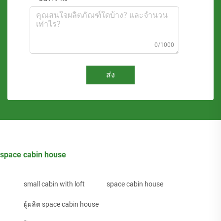
0/1000
ส่ง
space cabin house
small cabin with loft
space cabin house
ผู้ผลิต space cabin house