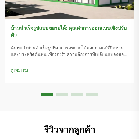
บ้านสำเร็จรูปแบบขยายได้: คุณค่าการออกแบบเชิงปรับ
ตัว
ค้นพบว่าบ้านสำเร็จรูปที่สามารถขยายได้มอบทางแก้ที่ยืดหยุ่น
และประหยัดต้นทุน เพื่อรองรับความต้องการที่เปลี่ยนแปลงของ
ครอบครัวและวิถีชีวิตที่ยั่งยืน ลดระยะเวลาการก่อสร้างลง 67%
และประหยัดค่าใช้จ่ายได้สูงสุดถึง 60% เมื่อเทียบกับการปรับปรุง
ดูเพิ่มเติม
แบบดั้งเดิม สำรวจที่อยู่อาศัยอัจฉริยะที่สามารถขยายได้ในทันที
รีวิวจากลูกค้า