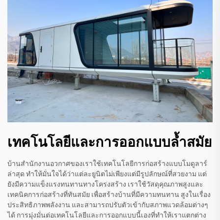
เทคโนโลยีและการออกแบบล้ำสมัย
บ้านสำนักงานอวกาศของเราใช้เทคโนโลยีการก่อสร้างแบบโมดูลาร์
ล่าสุด ทำให้มั่นใจได้ว่าแต่ละยูนิตไม่เพียงแต่มีรูปลักษณ์ที่สวยงาม แต่
ยังมีความแข็งแรงทนทานทางโครงสร้าง เราใช้วัสดุคุณภาพสูงและ
เทคนิคการก่อสร้างที่ทันสมัย เพื่อสร้างบ้านที่มีความทนทาน สูงในเรื่อง
ประสิทธิภาพพลังงาน และสามารถปรับตัวเข้ากับสภาพแวดล้อมต่างๆ
ได้ การมุ่งมั่นต่อเทคโนโลยีและการออกแบบนี้เองที่ทำให้เราแตกต่าง